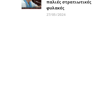
παλιές στρατιωτικές
φυλακές
27/05/2024