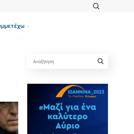
υμμετέχω