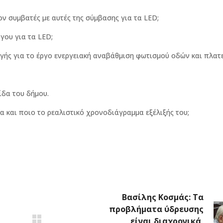
ον συμβατές με αυτές της σύμβασης για τα LED;
γου για τα LED;
ογής για το έργο ενεργειακή αναβάθμιση φωτισμού οδών και πλατ
ίδα του δήμου.
ρα και ποιο το ρεαλιστικό χρονοδιάγραμμα εξέλιξής του;
Βασίλης Κοσμάς: Τα
προβλήματα ύδρευσης
είναι διαχρονικά,