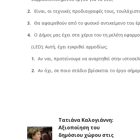
Είναι, οι τεχνικές προδιαγραφές τους, τουλάχιστ
Θα αφαιρεθούν από το φυσικό αντικείμενο του έρ
Ο Δήμος μας έχει στα χέρια του τη μελέτη εφαρμ
(LED); Αυτή, έχει εγκριθεί αρμοδίως;
Αν ναι, προτείνουμε να αναρτηθεί στην ιστοσελ
Αν όχι, σε ποιο στάδιο βρίσκεται το έργο σήμε
Τατιάνα Καλογιάννη:
Αξιοποίηση του
δημόσιου χώρου στις