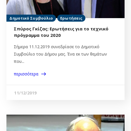
Δημοτικό Συμβούλιο
Ερωτήσεις
Σπύρος Γκίζας: Ερωτήσεις για το τεχνικό
πρόγραμμα του 2020
Σήμερα 11.12.2019 συνεδρίασε το Δημοτικό
Συμβούλιο του Δήμου μας. Ένα εκ των θεμάτων
που...
περισσότερα
11/12/2019