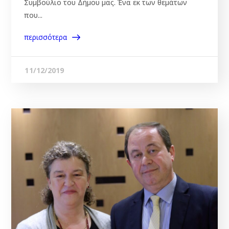
Συμβούλιο του Δήμου μας. Ένα εκ των θεμάτων
που...
περισσότερα
11/12/2019