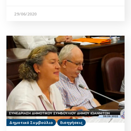
29/06/2020
Δημοτικό Συμβούλιο
Εισηγήσεις