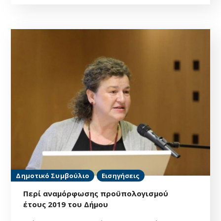
Δημοτικό Συμβούλιο
Εισηγήσεις
Περί αναμόρφωσης προϋπολογισμού
έτους 2019 του Δήμου