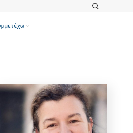
υμμετέχω