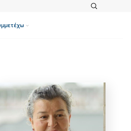
υμμετέχω