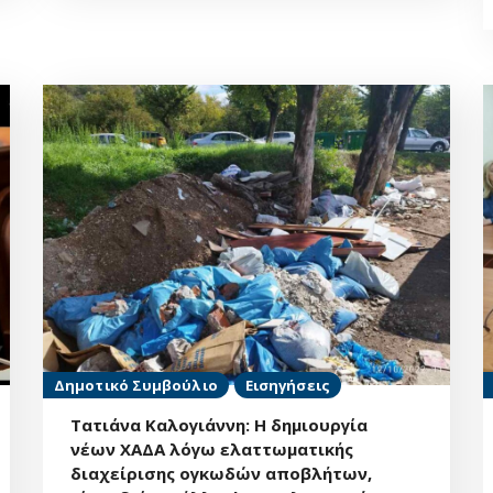
Δημοτικό Συμβούλιο
Εισηγήσεις
Τατιάνα Καλογιάννη: Η δημιουργία
νέων ΧΑΔΑ λόγω ελαττωματικής
διαχείρισης ογκωδών αποβλήτων,