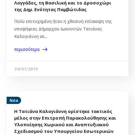
Λογγάδες, τη Βασιλική και το Δροσοχώρι
της Δημ. Ενότητας Παμβώτιδας
Πολύ επιτυχημένη ήταν η χθεσινή επίσκεψη της
υποψήφιας Δήμαρχου Ιωαννιτών Τατιάνας
Καλογιάννη σε...
περισσότερα
30/01/2019
Νέα
Η Τατιάνα Καλογιάννη ορίστηκε τακτικός
μέλος στην Επιτροπή Παρακολούθησης και
Υλοποίησης Χωρικού και Αναπτυ­ξιακού
Σχεδιασμού του Υπουργείου Εσωτερικών