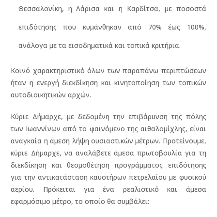
Θεσσαλονίκη, η Λάρισα και η Καρδίτσα, με ποσοστά
επιδότησης που κυμάνθηκαν από 70% έως 100%,
ανάλογα με τα εισοδηματικά και τοπικά κριτήρια.
Κοινό χαρακτηριστικό όλων των παραπάνω περιπτώσεων
ήταν η ενεργή διεκδίκηση και κινητοποίηση των τοπικών
αυτοδιοικητικών αρχών.
Κύριε Δήμαρχε, με δεδομένη την επιβάρυνση της πόλης
των Ιωαννίνων από το φαινόμενο της αιθαλομίχλης, είναι
αναγκαία η άμεση λήψη ουσιαστικών μέτρων. Προτείνουμε,
κύριε Δήμαρχε, να αναλάβετε άμεσα πρωτοβουλία για τη
διεκδίκηση και θεσμοθέτηση προγράμματος επιδότησης
για την αντικατάσταση καυστήρων πετρελαίου με φυσικού
αερίου. Πρόκειται για ένα ρεαλιστικό και άμεσα
εφαρμόσιμο μέτρο, το οποίο θα συμβάλει: