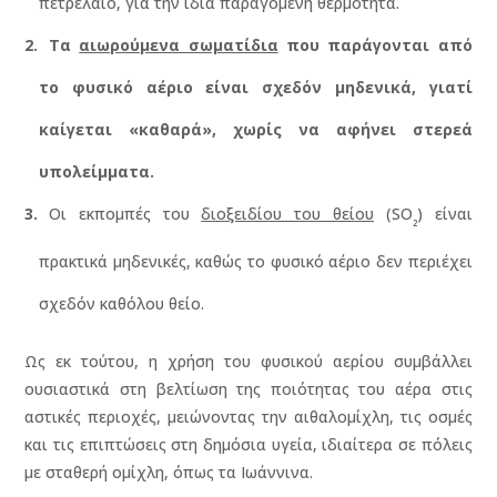
πετρέλαιο, για την ίδια παραγόμενη θερμότητα.
Τα
αιωρούμενα σωματίδια
που παράγονται από
το φυσικό αέριο είναι σχεδόν μηδενικά, γιατί
καίγεται «καθαρά», χωρίς να αφήνει στερεά
υπολείμματα.
Οι εκπομπές του
διοξειδίου του θείου
(SO
) είναι
₂
πρακτικά μηδενικές, καθώς το φυσικό αέριο δεν περιέχει
σχεδόν καθόλου θείο.
Ως εκ τούτου, η χρήση του φυσικού αερίου συμβάλλει
ουσιαστικά στη βελτίωση της ποιότητας του αέρα στις
αστικές περιοχές, μειώνοντας την αιθαλομίχλη, τις οσμές
και τις επιπτώσεις στη δημόσια υγεία, ιδιαίτερα σε πόλεις
με σταθερή ομίχλη, όπως τα Ιωάννινα.