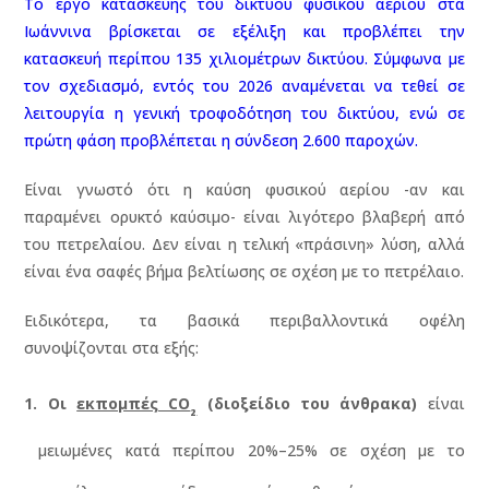
Το έργο κατασκευής του δικτύου φυσικού αερίου στα
Ιωάννινα βρίσκεται σε εξέλιξη και προβλέπει την
κατασκευή περίπου 135 χιλιομέτρων δικτύου. Σύμφωνα με
τον σχεδιασμό, εντός του 2026 αναμένεται να τεθεί σε
λειτουργία η γενική τροφοδότηση του δικτύου, ενώ σε
πρώτη φάση προβλέπεται η σύνδεση 2.600 παροχών.
Είναι γνωστό ότι η καύση φυσικού αερίου -αν και
παραμένει ορυκτό καύσιμο- είναι λιγότερο βλαβερή από
του πετρελαίου. Δεν είναι η τελική «πράσινη» λύση, αλλά
είναι ένα σαφές βήμα βελτίωσης σε σχέση με το πετρέλαιο.
Ειδικότερα, τα βασικά περιβαλλοντικά οφέλη
συνοψίζονται στα εξής:
Οι
εκπομπές CO
(διοξείδιο του άνθρακα)
είναι
₂
μειωμένες κατά περίπου 20%–25% σε σχέση με το