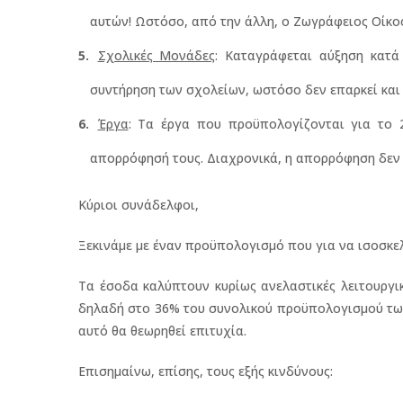
αυτών! Ωστόσο, από την άλλη, ο Ζωγράφειος Οίκος
Σχολικές Μονάδες
: Καταγράφεται αύξηση κατά
συντήρηση των σχολείων, ωστόσο δεν επαρκεί και θ
Έργα
: Τα έργα που προϋπολογίζονται για το 2
απορρόφησή τους. Διαχρονικά, η απορρόφηση δεν
Κύριοι συνάδελφοι,
Ξεκινάμε με έναν προϋπολογισμό που για να ισοσκελ
Τα έσοδα καλύπτουν κυρίως ανελαστικές λειτουργικ
δηλαδή στο 36% του συνολικού προϋπολογισμού των 
αυτό θα θεωρηθεί επιτυχία.
Επισημαίνω, επίσης, τους εξής κινδύνους: