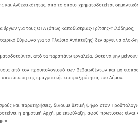
ης και Ανθεκτικότητας, από το οποίο χρηματοδοτείται σημαντικό
α έργων για τους ΟΤΑ (όπως Καποδίστριας-Τρίτσης-Φιλόδημος).
ταιρικό Σύμφωνο για το Πλαίσιο Ανάπτυξης) δεν αργεί να ολοκλη
ματοδοτούνται από τα παραπάνω εργαλεία, ώστε να μην μείνουν 
ουσία από τον προϋπολογισμό των βεβαιωθέντων και μη εισπρ
ν αποτύπωση της πραγματικής εισπραξιμότητας του Δήμου.
σμούς και παρατηρήσεις, δίνουμε θετική ψήφο στον Προϋπολογι
τείνει η Δημοτική Αρχή, με επιφύλαξη, αφού πρωτίστως είναι
ήμου.