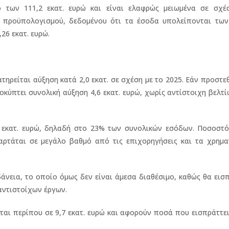
 των 111,2 εκατ. ευρώ και είναι ελαφρώς μειωμένα σε σχέ
υ προϋπολογισμού, δεδομένου ότι τα έσοδα υπολείπονται των
26 εκατ. ευρώ.
ηρείται αύξηση κατά 2,0 εκατ. σε σχέση με το 2025. Εάν προστεθ
οκύπτει συνολική αύξηση 4,6 εκατ. ευρώ, χωρίς αντίστοιχη βελτ
εκατ. ευρώ, δηλαδή στο 23% των συνολικών εσόδων. Ποσοστό
αρτάται σε μεγάλο βαθμό από τις επιχορηγήσεις και τα χρημα
άνεια, το οποίο όμως δεν είναι άμεσα διαθέσιμο, καθώς θα εισ
αντιστοίχων έργων.
αι περίπου σε 9,7 εκατ. ευρώ και αφορούν ποσά που εισπράττε