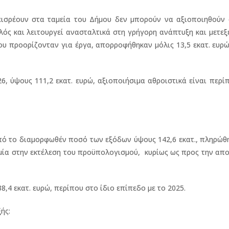
ισρέουν στα ταμεία του Δήμου δεν μπορούν να αξιοποιηθούν 
λός και λειτουργεί ανασταλτικά στη γρήγορη ανάπτυξη και μετεξ
που προορίζονταν για έργα, απορροφήθηκαν μόλις 13,5 εκατ. ευρ
 ύψους 111,2 εκατ. ευρώ, αξιοποιήσιμα αθροιστικά είναι περί
πό το διαμορφωθέν ποσό των εξόδων ύψους 142,6 εκατ., πληρώθ
αμία στην εκτέλεση του προϋπολογισμού, κυρίως ως προς την α
,4 εκατ. ευρώ, περίπου στο ίδιο επίπεδο με το 2025.
ής: