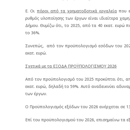
Ε. Οι
πόροι από τα χρηματοδοτικά εργαλεία
που ε
ρυθμός υλοποίησης των έργων είναι ιδιαίτερα χαμη
Δήμου. Θυμίζω ότι, το 2025, από τα 40 εκατ. ευρώ 
το 36%.
Συνεπώς, από τον προϋπολογισμό εσόδων του 2026,
εκατ. ευρώ.
Σχετικά με τα ΕΞΟΔΑ ΠΡΟΫΠΟΛΟΓΙΣΜΟΥ 2026
Από τον προϋπολογισμό του 2025 προκύπτει ότι, α
εκατ. ευρώ, δηλαδή το 59%. Αυτό αναδεικνύει αδυν
των έργων.
Ο Προϋπολογισμός εξόδων του 2026 ανέρχεται σε 138
Επί του προϋπολογισμού του 2026, επισημαίνω τα εξ