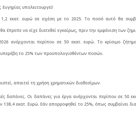
 Ευγηρίας υπολειτουργεί!
 1,2 εκατ. ευρώ σε σχέση με το 2025. Το ποσό αυτό θα συμβ
α έπρεπε να είχε διατεθεί εγκαίρως, πριν την εμφάνιση των ζημι
026 ανέρχονται περίπου σε 50 εκατ. ευρώ. Το κρίσιμο ζήτημα
 υπερέβη το 25% των προϋπολογισθέντων ποσών.
ιστεί, απαιτεί τη χρήση χρηματικών διαθεσίμων.
ές δαπάνες. Οι δαπάνες για έργα ανέρχονται περίπου σε 50 εκ
138,4 εκατ. Ευρώ. Εάν απορροφηθεί το 25%, όπως συμβαίνει δι