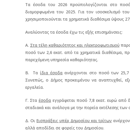
Τα έσοδα του 2026 προϋπολογίζονται στο ποσό
διαμορφωμένα του 2025. Για τον ισοσκελισμό το
χρησιμοποιούνται τα χρηματικά διαθέσιμα ύψους 27,
Αναλύοντας τα έσοδα έχω τις εξής επισημάνσεις:
Α.
Στα τέλη καθαριότητος και ηλεκτροφωτισμού
παρατ
ποσό των 2,6 εκατ. από τα χρηματικά διαθέσιμα, πρ
παρεχόμενη υπηρεσία καθαριότητας.
Β. Τα
ίδια έσοδα
ανέρχονται στο ποσό των 25,7 
Συνεπώς, ο Δήμος προκειμένου να αναπτυχθεί, εξ
εργαλεία.
Γ. Στα
έσοδα
εγγράφεται ποσό 7,8 εκατ. ευρώ από δ
σταδιακά και ανάλογα με την πορεία εκτέλεσης των 
Δ. Οι
Εισπράξεις υπέρ Δημοσίου και τρίτων
ανέρχοντ
αλλά αποδίδει σε φορείς του Δημοσίου.