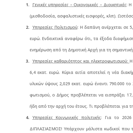
Γενικές υπηρεσίες – Οικονομικές – Διοικητικές
: Η
(μισθοδοσία, ασφαλιστικές εισφορές, κλπ). Ωστόσο
Υπηρεσίες Πολιτισμού
: Η δαπάνη ανέρχεται σε 5,
ευρώ. Ενδεικτικά αναφέρω ότι, τα έξοδα διαφήμισ
ενημέρωση από τη Δημοτική Αρχή για τη σημαντική
Υπηρεσίες καθαριότητος και ηλεκτροφωτισμού:
Η
6,4 εκατ. ευρώ. Κύρια αιτία αποτελεί η νέα δι
υλικών ύψους 2,029 εκατ. ευρώ έναντι 790.000 το
φωτισμού, ο Δήμος προβλέπεται να εισπράξει 17,4
ήδη από την αρχή του έτους. Τι προβλέπεται για 
Υπηρεσίες Κοινωνικής πολιτικής
: Για το 2026
ΔΙΠΛΑΣΙΑΣΜΟΣ! Υπάρχουν μάλιστα κωδικοί που το