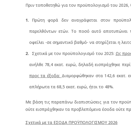
Πριν τοποθετηθώ για τον προϋπολογισμό του 2026, θ
Πρώτη φορά δεν αναγράφεται στον προϋπολ
παρελθόντων ετών. Το ποσό αυτό αποτυπώνει τ
οφείλει -σε σημαντικό βαθμό- να στηρίζεται η λειτ
Σχετικά με τον προϋπολογισμό του 2025:
Ως προ
ανήλθε 78,4 εκατ. ευρώ, δηλαδή εισπράχθηκε περ
προς τα έξοδα:
Διαμορφώθηκαν στα 142,6 εκατ. ε
απλήρωτα τα 68,5 εκατ. ευρώ, ήτοι το 48%.
Με βάση τις παραπάνω διαπιστώσεις για τον προϋπο
ούτε εισπράχθηκαν τα προβλεπόμενα έσοδα ούτε πρ
Σχετικά με τα ΕΣΟΔΑ ΠΡΟΫΠΟΛΟΓΙΣΜΟΥ 2026