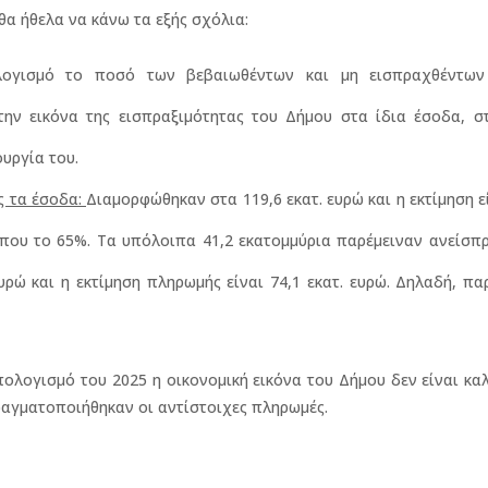
α ήθελα να κάνω τα εξής σχόλια:
ογισμό το ποσό των βεβαιωθέντων και μη εισπραχθέντω
ην εικόνα της εισπραξιμότητας του Δήμου στα ίδια έσοδα, σ
ουργία του.
ς τα έσοδα:
Διαμορφώθηκαν στα 119,6 εκατ. ευρώ και η εκτίμηση 
ίπου το 65%. Τα υπόλοιπα 41,2 εκατομμύρια παρέμειναν ανείσπ
υρώ και η εκτίμηση πληρωμής είναι 74,1 εκατ. ευρώ. Δηλαδή, π
λογισμό του 2025 η οικονομική εικόνα του Δήμου δεν είναι κα
αγματοποιήθηκαν οι αντίστοιχες πληρωμές.