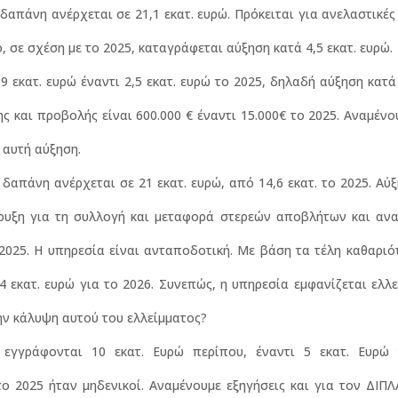
 δαπάνη ανέρχεται σε 21,1 εκατ. ευρώ. Πρόκειται για ανελαστικέ
, σε σχέση με το 2025, καταγράφεται αύξηση κατά 4,5 εκατ. ευρώ.
9 εκατ. ευρώ έναντι 2,5 εκατ. ευρώ το 2025, δηλαδή αύξηση κατά 
ης και προβολής είναι 600.000 € έναντι 15.000€ το 2025. Αναμέν
 αυτή αύξηση.
 δαπάνη ανέρχεται σε 21 εκατ. ευρώ, από 14,6 εκατ. το 2025. Αύ
ακήρυξη για τη συλλογή και μεταφορά στερεών αποβλήτων και α
 2025. Η υπηρεσία είναι ανταποδοτική. Με βάση τα τέλη καθαριό
 εκατ. ευρώ για το 2026. Συνεπώς, η υπηρεσία εμφανίζεται ελλε
την κάλυψη αυτού του ελλείμματος?
 εγγράφονται 10 εκατ. Ευρώ περίπου, έναντι 5 εκατ. Ευρώ 
 2025 ήταν μηδενικοί. Αναμένουμε εξηγήσεις και για τον ΔΙΠ