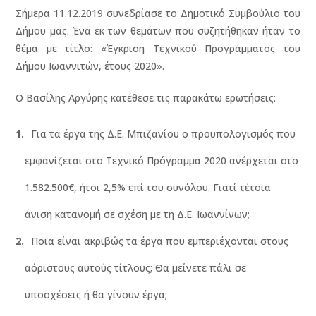
Σήμερα 11.12.2019 συνεδρίασε το Δημοτικό Συμβούλιο του
Δήμου μας. Ένα εκ των θεμάτων που συζητήθηκαν ήταν το
θέμα με τίτλο: «Έγκριση Τεχνικού Προγράμματος του
Δήμου Ιωαννιτών, έτους 2020».
Ο Βασίλης Αργύρης κατέθεσε τις παρακάτω ερωτήσεις:
Για τα έργα της Δ.Ε. Μπιζανίου ο προϋπολογισμός που
εμφανίζεται στο Τεχνικό Πρόγραμμα 2020 ανέρχεται στο
1.582.500€, ήτοι 2,5% επί του συνόλου. Γιατί τέτοια
άνιση κατανομή σε σχέση με τη Δ.Ε. Ιωαννίνων;
Ποια είναι ακριβώς τα έργα που εμπεριέχονται στους
αόριστους αυτούς τίτλους; Θα μείνετε πάλι σε
υποσχέσεις ή θα γίνουν έργα;