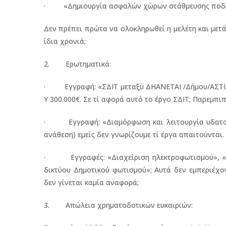
· «Δημιουργία ασφαλών χώρων στάθμευσης ποδηλάτ
Δεν πρέπει πρώτα να ολοκληρωθεί η μελέτη και μετά
ίδια χρονιά;
2. Ερωτηματικά:
· Εγγραφή: «ΣΔΙΤ μεταξύ ΔΗΑΝΕΤΑΙ /Δήμου/ΑΣΤΙΚΟ
Υ 300.000€. Σε τί αφορά αυτό το έργο ΣΔΙΤ; Παρεμπι
· Εγγραφή: «Διαμόρφωση και λειτουργία υδατοδρο
ανάθεση) εμείς δεν γνωρίζουμε τί έργα απαιτούνται.
· Εγγραφές: «Διαχείριση ηλεκτροφωτισμού», «Α
δικτύου Δημοτικού φωτισμού»; Αυτά δεν εμπεριέχο
δεν γίνεται καμία αναφορά;
3. Απώλεια χρηματοδοτικών ευκαιριών: