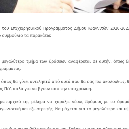
 του Επιχειρησιακού Προγράμματος Δήμου Ιωαννιτών 2020-2023
ό συμβούλιο τα παρακάτω:
το μεγαλύτερο τμήμα των δράσεων αναφέρεται σε αυτήν, όπως δ
γράμματος.
, όπως θα γίνει αντιληπτό από αυτά που θα σας πω ακολούθως,
ς Π/Υ, απλά για να βγουν από την υποχρέωση.
ρωταρχικό της μέλημα να χαράξει νέους δρόμους με το όραμά
ταγωνιστική και εξωστρεφής. Να μάχεται για το μεγαλύτερο και υ
 για ένα συνονθύλευμα έργων και δράσεων που το άθροισμά του