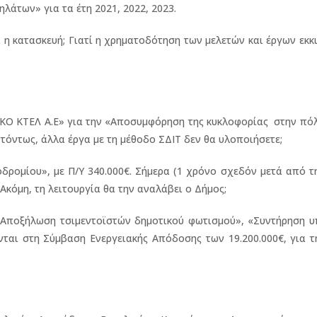
ων» για τα έτη 2021, 2022, 2023.
 η κατασκευή; Γιατί η χρηματοδότηση των μελετών και έργων εκκ
 ΚΤΕΛ Α.Ε» για την «Αποσυμφόρηση της κυκλοφορίας στην πόλη
πτόντως, άλλα έργα με τη μέθοδο ΣΔΙΤ δεν θα υλοποιήσετε;
μίου», με Π/Υ 340.000€. Σήμερα (1 χρόνο σχεδόν μετά από τη
 Ακόμη, τη λειτουργία θα την αναλάβει ο Δήμος;
ποξήλωση τσιμεντοϊστών δημοτικού φωτισμού», «Συντήρηση 
νται στη Σύμβαση Ενεργειακής Απόδοσης των 19.200.000€, για 