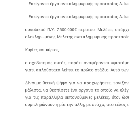
– Επείγοντα έργα αντιπλημμυρικής προστασίας Δ. Ιωα
– Επείγοντα έργα αντιπλημμυρικής προστασίας Δ. Ιωα
συνολικού Π/Υ: 7.500.000€ περίπου. Μελέτες υπάρ
ολοκληρωμένης Μελέτης αντιπλημμυρικής προστασία
Κυρίες και κύριοι,
ο σχεδιασμός αυτός, παρότι αναφέρονται υφιστάμεν
γιατί απλούστατα λείπει το πρώτο στάδιο. Αυτό των
Δίνουμε θετική ψήφο για να προχωρήσετε, τονίζον
μάλιστα, να θεσπίσετε ένα όργανο το οποίο να ελέ
για τις παράλληλα εκπονούμενες μελέτες, έτσι ώ
συμπληρώνουν η μία την άλλη, με στόχο, στο τέλος 