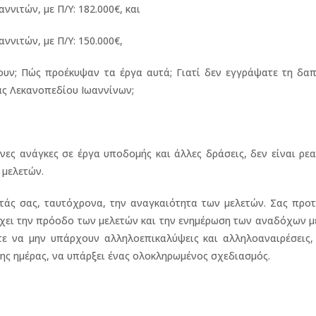
ννιτών, με Π/Υ: 182.000€, και
ννιτών, με Π/Υ: 150.000€,
χουν; Πώς προέκυψαν τα έργα αυτά; Γιατί δεν εγγράψατε τη δα
ς Λεκανοπεδίου Ιωαννίνων;
ες ανάγκες σε έργα υποδομής και άλλες δράσεις, δεν είναι ρεα
 μελετών.
τάς σας, ταυτόχρονα, την αναγκαιότητα των μελετών. Σας προτ
γχει την πρόοδο των μελετών και την ενημέρωση των αναδόχων 
στε να μην υπάρχουν αλληλοεπικαλύψεις και αλληλοαναιρέσεις,
της ημέρας, να υπάρξει ένας ολοκληρωμένος σχεδιασμός.