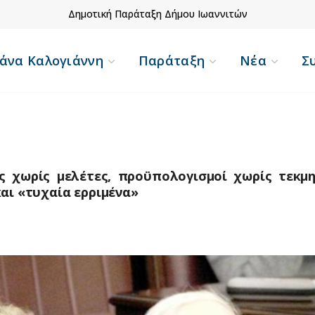
Δημοτική Παράταξη Δήμου Ιωαννιτών
άνα Καλογιάννη
Παράταξη
Νέα
Σ
ς χωρίς μελέτες, προϋπολογισμοί χωρίς τεκμη
και «τυχαία ερριμένα»