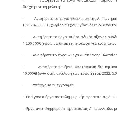
· Αναφέρετε το έργο «Ανάπλαση πάρκου Πυρσινέ
διαχειριστική μελέτη!
· Αναφέρετε το έργο: «Επέκταση της Λ. Γεννηματά,
Π/Υ: 2.400.000€, χωρίς να έχουν γίνει όλες οι απαιτο
· Αναφέρετε το έργο: «Νέος οδικός άξονας σύνδεσ
1.200.000€ χωρίς να υπάρχει πίστωση για τις απαιτ
· Αναφέρετε το έργο: «Έργα ανάπλασης Πλατείας “Χ
· Αναφέρετε το έργο: «Κατασκευή διοικητικού κ
10.000€! (ενώ στην ανάλυση των ετών έχετε: 2022: 5.00
· Υπάρχουν οι εγγραφές:
– Επείγοντα έργα αντιπλημμυρικής προστασίας Δ. Ιωα
– Έργα αντιπλημμυρικής προστασίας Δ. Ιωαννιτών, με 