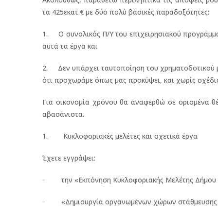
τα 425εκατ.€ με δύο πολύ βασικές παραδοξότητες:
1. Ο συνολικός Π/Υ του επιχειρησιακού προγράμματ
αυτά τα έργα και
2. Δεν υπάρχει ταυτοποίηση του χρηματοδοτικού μέ
ότι προχωράμε όπως μας προκύψει, και χωρίς σχέδι
Για οικονομία χρόνου θα αναφερθώ σε ορισμένα θ
αβασάνιστα.
1. Κυκλοφοριακές μελέτες και σχετικά έργα
Έχετε εγγράψει:
· την «Εκπόνηση Κυκλοφοριακής Μελέτης Δήμου Ιωα
· «Δημιουργία οργανωμένων χώρων στάθμευσης σ