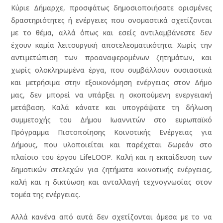
Κύριε Δήμαρχε, προσφάτως δημοσιοποιήσατε ορισμένες
δραστηριότητες ή ενέργειες που ονομαστικά σχετίζονται
με το θέμα, αλλά όπως και εσείς αντιλαμβάνεστε δεν
έχουν καμία λειτουργική αποτελεσματικότητα. Χωρίς την
αντιμετώπιση των προαναφερομένων ζητημάτων, και
χωρίς ολοκληρωμένα έργα, που συμβάλλουν ουσιαστικά
και μετρήσιμα στην εξοικονόμηση ενέργειας στον Δήμο
μας, δεν μπορεί να υπάρξει η σκοπούμενη ενεργειακή
μετάβαση. Καλά κάνατε και υπογράψατε τη δήλωση
συμμετοχής του Δήμου Ιωαννιτών στο ευρωπαϊκό
Πρόγραμμα Πιστοποίησης Κοινοτικής Ενέργειας για
Δήμους, που υλοποιείται και παρέχεται δωρεάν στο
πλαίσιο του έργου LifeLOOP. Καλή και η εκπαίδευση των
δημοτικών στελεχών για ζητήματα κοινοτικής ενέργειας,
καλή και η δικτύωση και ανταλλαγή τεχνογνωσίας στον
τομέα της ενέργειας.
Αλλά κανένα από αυτά δεν σχετίζονται άμεσα με το να