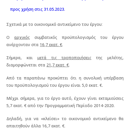
προς χρήση στις 31.05.2023.
Σχετικά με το οικονομικό αντικείμενο του έργου:
Ο
αρχικός
συμβατικός προϋπολογισμός του έργου
ανέρχονταν στα
16,7 εκατ. €
.
Σήμερα, και
μετά τις τροποποιήσεις
της μελέτης,
διαμορφώνεται στα
21,7 εκατ. €
.
Από τα παραπάνω προκύπτει ότι η συνολική υπέρβαση
του προϋπολογισμού του έργου είναι 5,0 εκατ. €
.
Μέχρι σήμερα, για το έργο αυτό, έχουν γίνει εκταμιεύσεις
5,7 εκατ. € από την Προγραμματική Περίοδο 2014-2020.
Δηλαδή, για να «κλείσει» το οικονομικό αντικείμενο θα
απαιτηθούν άλλα 16,7 εκατ. €.