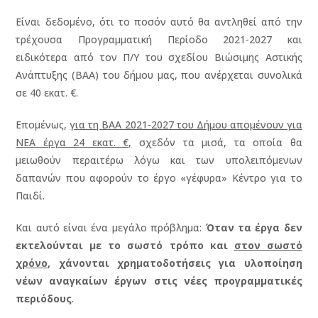
Είναι δεδομένο, ότι το ποσόν αυτό θα αντληθεί από την
τρέχουσα Προγραμματική Περίοδο 2021-2027 και
ειδικότερα από τον Π/Υ του σχεδίου Βιώσιμης Αστικής
Ανάπτυξης (ΒΑΑ) του δήμου μας, που ανέρχεται συνολικά
σε 40 εκατ. €.
Επομένως,
για τη ΒΑΑ 2021-2027 του Δήμου απομένουν για
ΝΕΑ έργα 24 εκατ. €,
σχεδόν τα μισά, τα οποία θα
μειωθούν περαιτέρω λόγω και των υπολειπόμενων
δαπανών που αφορούν το έργο «γέφυρα» Κέντρο για το
Παιδί.
Και αυτό είναι ένα μεγάλο πρόβλημα:
Όταν τα έργα δεν
εκτελούνται με το σωστό τρόπο και
στον σωστό
χρόνο
, χάνονται χρηματοδοτήσεις για υλοποίηση
νέων αναγκαίων έργων στις νέες προγραμματικές
περιόδους
.