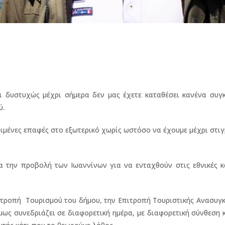
ι δυστυχώς μέχρι σήμερα δεν μας έχετε καταθέσει κανένα συγκ
ύ.
κριμένες επαφές στο εξωτερικό χωρίς ωστόσο να έχουμε μέχρι στι
ια την προβολή των Ιωαννίνων για να ενταχθούν στις εθνικές 
ιτροπή Τουρισμού του δήμου, την Επιτροπή Τουριστικής Ανασυγ
μως συνεδριάζει σε διαφορετική ημέρα, με διαφορετική σύνθεση 