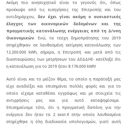
Ακόμη πιο ανησυχητικό είναι το γεγονός ότι, όπως
προέκυψε από τις εισηγήσεις της Επιτροπής και του
αντιδημάρχου,
δεν έχει γίνει ακόμη ο ουσιαστικός
έλεγχος
των οικονομικών δεδομένων και της
πραγματικής κατανάλωσης ενέργειας από τη Δ/νση
Οικονομικών
. Ενώ, τα τεύχη δημοπράτησης του 2019
στηρίχθηκαν σε λανθασμένη εκτίμηση κατανάλωσης των
12.200.000 kWh, σήμερα, η Επιτροπή -και μετά από τις
διασταυρώσεις των μετρήσεων του ΔΕΔΔΗΕ- κατέληξε ότι
η κατανάλωση για το 2019 ήταν 8.176.000 kWh!
Αυτό είναι και το μείζον θέμα, το οποίο η παράταξή μας
είχε αναδείξει και επισημάνει πολλές φορές και για το
οποίο είχαμε καταθέσει εγγράφως και με στοιχεία τις
αντιρρήσεις μας και για αυτό καταψηφίσαμε.
Επισημαίναμε τότε, ότι η πραγματική δαπάνη για την
ενέργεια δεν ήταν τα 2 εκατ.€ στην οποία λανθασμένα
στηρίχθηκε η όλη διαδικασία υπολογισμών, γιατί αυτή