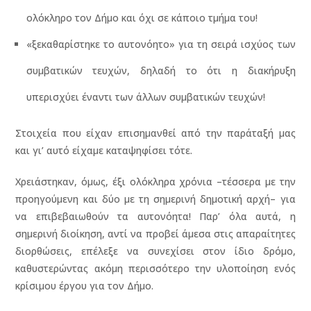
ολόκληρο τον Δήμο και όχι σε κάποιο τμήμα του!
«ξεκαθαρίστηκε το αυτονόητο» για τη σειρά ισχύος των
συμβατικών τευχών, δηλαδή το ότι η διακήρυξη
υπερισχύει έναντι των άλλων συμβατικών τευχών!
Στοιχεία που είχαν επισημανθεί από την παράταξή μας
και γι’ αυτό είχαμε καταψηφίσει τότε.
Χρειάστηκαν, όμως, έξι ολόκληρα χρόνια –τέσσερα με την
προηγούμενη και δύο με τη σημερινή δημοτική αρχή– για
να επιβεβαιωθούν τα αυτονόητα! Παρ’ όλα αυτά, η
σημερινή διοίκηση, αντί να προβεί άμεσα στις απαραίτητες
διορθώσεις, επέλεξε να συνεχίσει στον ίδιο δρόμο,
καθυστερώντας ακόμη περισσότερο την υλοποίηση ενός
κρίσιμου έργου για τον Δήμο.