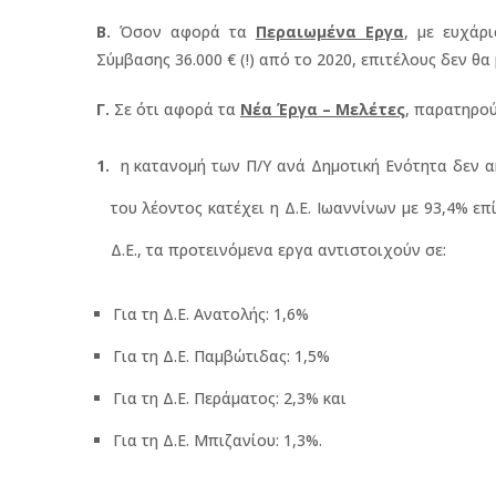
Β.
Όσον αφορά τα
Περαιωμένα Εργα
, με ευχάρ
Σύμβασης 36.000 € (!) από το 2020, επιτέλους δεν θα
Γ.
Σε ότι αφορά τα
Νέα Έργα – Μελέτες
, παρατηρο
η κατανομή των Π/Υ ανά Δημοτική Ενότητα δεν α
του λέοντος κατέχει η Δ.Ε. Ιωαννίνων με 93,4% ε
Δ.Ε., τα προτεινόμενα εργα αντιστοιχούν σε:
Για τη Δ.Ε. Ανατολής: 1,6%
Για τη Δ.Ε. Παμβώτιδας: 1,5%
Για τη Δ.Ε. Περάματος: 2,3% και
Για τη Δ.Ε. Μπιζανίου: 1,3%.