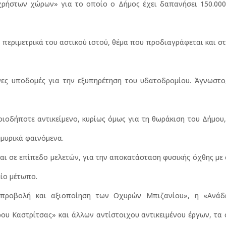
ρήστων χώρων» για το οποίο ο Δήμος έχει δαπανήσει 150.000€
περιμετρικά του αστικού ιστού, θέμα που προδιαγράφεται και σ
ες υποδομές για την εξυπηρέτηση του υδατοδρομίου. Άγνωστο,
οιοδήποτε αντικείμενο, κυρίως όμως για τη θωράκιση του Δήμου
μμυρικά φαινόμενα.
 και σε επίπεδο μελετών, για την αποκατάσταση φυσικής όχθης με
ίο μέτωπο.
 προβολή και αξιοποίηση των Οχυρών Μπιζανίου», η «Ανάδ
ου Καστρίτσας» και άλλων αντίστοιχου αντικειμένου έργων, τα