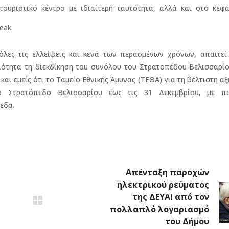
υριστικό κέντρο με ιδιαίτερη ταυτότητα, αλλά και στο κεφά
eak.
λες τις ελλείψεις και κενά των περασμένων χρόνων, απαιτεί 
ιότητα τη διεκδίκηση του συνόλου του Στρατοπέδου Βελισσαρίο
ι εμείς ότι το Ταμείο Εθνικής Άμυνας (ΤΕΘΑ) για τη βέλτιστη α
ο Στρατόπεδο Βελισσαρίου έως τις 31 Δεκεμβρίου, με π
εδα.
Απένταξη παροχών
ηλεκτρικού ρεύματος
της ΔΕΥΑΙ από τον
πολλαπλό λογαριασμό
του Δήμου