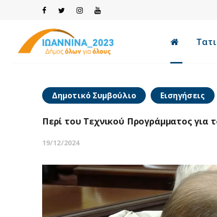
Τατι
Δημοτικό Συμβούλιο
Εισηγήσεις
Περί του Τεχνικού Προγράμματος για τ
19/12/2024