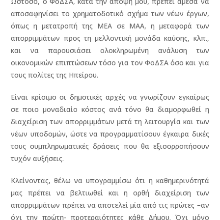
Ωστόσο, ο ΦοΔΣΑ, κατά την άποψή μου, πρέπει άμεσα να
αποσαφηνίσει το χρηματοδοτικό σχήμα των νέων έργων,
όπως η μετατροπή της ΜΕΑ σε ΜΑΑ, η μεταφορά των
απορριμμάτων προς τη μελλοντική μονάδα καύσης, κλπ.,
και να παρουσιάσει ολοκληρωμένη ανάλυση των
οικονομικών επιπτώσεων τόσο για τον ΦοΔΣΑ όσο και για
τους πολίτες της Ηπείρου.
Είναι κρίσιμο οι δημοτικές αρχές να γνωρίζουν εγκαίρως
σε ποιο μοναδιαίο κόστος ανά τόνο θα διαμορφωθεί η
διαχείριση των απορριμμάτων μετά τη λειτουργία και των
νέων υποδομών, ώστε να προγραμματίσουν έγκαιρα δικές
τους συμπληρωματικές δράσεις που θα εξισορροπήσουν
τυχόν αυξήσεις.
Κλείνοντας, θέλω να υπογραμμίσω ότι η καθημερινότητά
μας πρέπει να βελτιωθεί και η ορθή διαχείριση των
απορριμμάτων πρέπει να αποτελεί μία από τις πρώτες –αν
όχι την πρώτη- προτεραιότητες κάθε Δήμου. Όχι μόνο