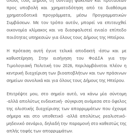
όλους τους Δήμους τη σύνταξη φακέλων και προτάσεων
προς υποβολή και χρηματοδότηση από τα διαθέσιμα
χρηματοδοτικά προγράμματα, μέσω Προγραμματικών
Συμβάσεων. Με τον τρόπο αυτόν, μπορεί να επιτευχθεί
οικονομία κλίμακος και να διασφαλιστεί ενιαίο επίπεδο
ποιότητας υπηρεσιών για όλους τους Δήμους της Ηπείρου.
Η πρόταση αυτή έγινε τελικά αποδεκτή -έστω και με
καθυστέρηση. Στην εισήγηση του ΦοΔΣΑ για την
Τιμολογιακή Πολιτική του 2026, περιλαμβάνεται πλέον η
κεντρική διαχείριση των βιοαποβλήτων και των πράσινων
σημείων συνολικά και για όλους τους Δήμους της Ηπείρου.
Επιτρέψτε μου, στο σημείο αυτό, να κάνω μία σύντομη
-αλλά απολύτως ενδεικτική- σύγκριση ανάμεσα στο όφελος
της ολιστικής διαχείρισης των απορριμμάτων που έχουμε
σήμερα και στο υποθετικό -αλλά απολύτως ρεαλιστικό-
μηδενικό σενάριο, δηλαδή την παραμονή στο καθεστώς της
απλής ταφής των απορριμμάτων.