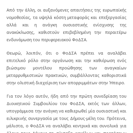
Από την άλλη, οι αυξανόμενες απαιτήσεις της ευρωπαϊκής
νομοθεσίας, τα υψηλά κόστη μεταφοράς και επεξεργασίας
αλλά και η ανάγκη ουσιαστικής ενίσχυσης της
ανακύκλωσης, καθιστούν επιβεβλημένη την περαιτέρω
ενδυνάμωση του περιφερειακού ΦοΔΣΑ.
Θεωρώ, λοιπόν, ότι ο ΦοΔΣΑ πρέπει να αναλάβει
επιτελικό ρόλο στην οργάνωση και την καθιέρωση ενός
βιώσιμου μοντέλου προώθησης των αναγκαίων
μεταρρυθμιστικών πρακτικών, συμβάλλοντας καθοριστικά
στην ολιστική διαχείριση των απορριμμάτων στην Ήπειρο.
Για τον λόγο αυτόν, ήδη από την πρώτη συνεδρίαση του
Διοικητικού Συμβουλίου του ΦοΔΣΑ, εκτός των άλλων,
υπογράμμισα την ανάγκη να καθιερωθεί μία ουσιαστική και
ειλικρινής συνεργασία με τους Δήμους-μέλη του. Πρότεινα,
μάλιστα, ο ΦοΔΣΑ να αναλάβει κεντρικά και συνολικά για