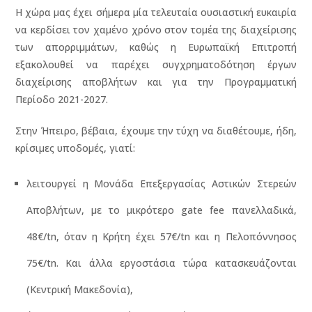
Η χώρα μας έχει σήμερα μία τελευταία ουσιαστική ευκαιρία
να κερδίσει τον χαμένο χρόνο στον τομέα της διαχείρισης
των απορριμμάτων, καθώς η Ευρωπαϊκή Επιτροπή
εξακολουθεί να παρέχει συγχρηματοδότηση έργων
διαχείρισης αποβλήτων και για την Προγραμματική
Περίοδο 2021-2027.
Στην Ήπειρο, βέβαια, έχουμε την τύχη να διαθέτουμε, ήδη,
κρίσιμες υποδομές, γιατί:
λειτουργεί η Μονάδα Επεξεργασίας Αστικών Στερεών
Αποβλήτων, με το μικρότερο gate fee πανελλαδικά,
48€/tn, όταν η Κρήτη έχει 57€/tn και η Πελοπόννησος
75€/tn. Και άλλα εργοστάσια τώρα κατασκευάζονται
(Κεντρική Μακεδονία),