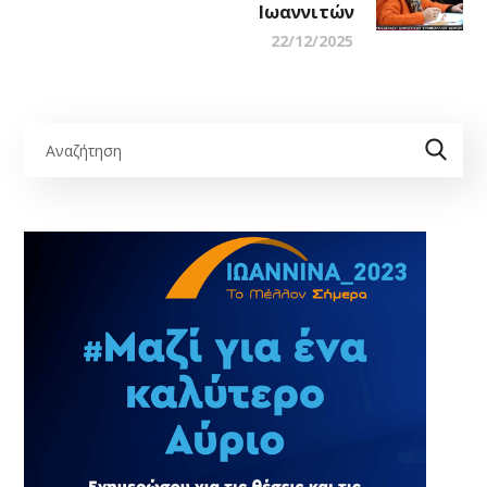
Ιωαννιτών
22/12/2025