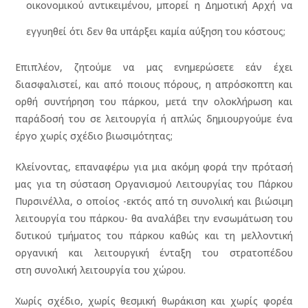
οικονομικού αντικειμένου, μπορεί η Δημοτική Αρχή να
εγγυηθεί ότι δεν θα υπάρξει καμία αύξηση του κόστους;
Επιπλέον, ζητούμε να μας ενημερώσετε εάν έχει
διασφαλιστεί, και από ποιους πόρους, η απρόσκοπτη και
ορθή συντήρηση του πάρκου, μετά την ολοκλήρωση και
παράδοσή του σε λειτουργία ή απλώς δημιουργούμε ένα
έργο χωρίς σχέδιο βιωσιμότητας;
Κλείνοντας, επαναφέρω για μια ακόμη φορά την πρότασή
μας για τη σύσταση Οργανισμού Λειτουργίας του Πάρκου
Πυρσινέλλα, ο οποίος -εκτός από τη συνολική και βιώσιμη
λειτουργία του πάρκου- θα αναλάβει την ενσωμάτωση του
δυτικού τμήματος του πάρκου καθώς και τη μελλοντική
οργανική και λειτουργική ένταξη του στρατοπέδου
στη συνολική λειτουργία του χώρου.
Χωρίς σχέδιο, χωρίς θεσμική θωράκιση και χωρίς φορέα