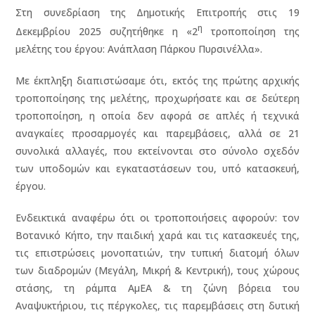
Στη συνεδρίαση της Δημοτικής Επιτροπής στις 19
η
Δεκεμβρίου 2025 συζητήθηκε η «2
τροποποίηση της
μελέτης του έργου: Ανάπλαση Πάρκου Πυρσινέλλα».
Με έκπληξη διαπιστώσαμε ότι, εκτός της πρώτης αρχικής
τροποποίησης της μελέτης, προχωρήσατε και σε δεύτερη
τροποποίηση, η οποία δεν αφορά σε απλές ή τεχνικά
αναγκαίες προσαρμογές και παρεμβάσεις, αλλά σε 21
συνολικά αλλαγές, που εκτείνονται στο σύνολο σχεδόν
των υποδομών και εγκαταστάσεων του, υπό κατασκευή,
έργου.
Ενδεικτικά αναφέρω ότι οι τροποποιήσεις αφορούν: τον
Βοτανικό Κήπο, την παιδική χαρά και τις κατασκευές της,
τις επιστρώσεις μονοπατιών, την τυπική διατομή όλων
των διαδρομών (Μεγάλη, Μικρή & Κεντρική), τους χώρους
στάσης, τη ράμπα ΑμΕΑ & τη ζώνη βόρεια του
Αναψυκτήριου, τις πέργκολες, τις παρεμβάσεις στη δυτική