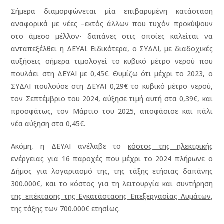
Σήμερα διαμορφώνεται μία επιβαρυμένη κατάσταση
αναφορικά με νέες –εκτός άλλων που τυχόν προκύψουν
στο άμεσο μέλλον- δαπάνες στις οποίες καλείται να
ανταπεξέλθει η ΔΕΥΑΙ. Ειδικότερα, ο ΣΥΔΛΙ, με διαδοχικές
αυξήσεις σήμερα τιμολογεί το κυβικό μέτρο νερού που
πουλάει στη ΔΕΥΑΙ με 0,45€. Θυμίζω ότι μέχρι το 2023, ο
ΣΥΔΛΙ πουλούσε στη ΔΕΥΑΙ 0,29€ το κυβικό μέτρο νερού,
τον Σεπτέμβριο του 2024, αύξησε τιμή αυτή στα 0,39€, και
προσφάτως, τον Μάρτιο του 2025, αποφάσισε και πάλι
νέα αύξηση στα 0,45€.
Ακόμη, η ΔΕΥΑΙ ανέλαβε το
κόστος της ηλεκτρικής
ενέργειας
για 16 παροχές
που μέχρι το 2024 πλήρωνε ο
Δήμος για λογαριασμό της, της τάξης ετήσιας δαπάνης
300.000€, και το κόστος για τη
λειτουργία και συντήρηση
της επέκτασης της Εγκατάστασης Επεξεργασίας Λυμάτων
,
της τάξης των 700.000€ ετησίως.