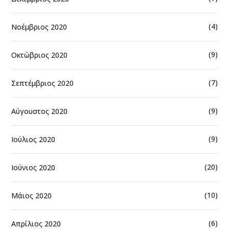
(4)
Νοέμβριος 2020
(9)
Οκτώβριος 2020
(7)
Σεπτέμβριος 2020
(9)
Αύγουστος 2020
(9)
Ιούλιος 2020
(20)
Ιούνιος 2020
(10)
Μάιος 2020
(6)
Απρίλιος 2020