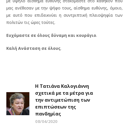
με υψηλό αίσθημα ευθύνης στεκόμαστε στο καθήκον που
μας ανέθεσαν με την ψήφο τους, αίσθημα ευθύνης, όμοιο,
με αυτό που επιδεικνύει η συντριπτική πλειοψηφία των
πολιτών τις ώρες τούτες.
Ευχόμαστε σε όλους δύναμη και κουράγιο
.
Καλή Ανάσταση σε όλους
.
Η Τατιάνα Καλογιάννη
σχετικά με τα μέτρα για
την αντιμετώπιση των
επιπτώσεων της
πανδημίας
08/04/2020