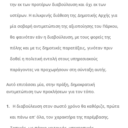
την εκ των προτέρων διαβούλευση και όχι εκ των
υστέρων. Η ειλικρινής διάθεση της Δημοτικής Αρχής για
μία σοβαρή αντιμετώπιση της αξιοποίησης του Πάρκου,
θα φαινόταν εάν η διαβούλευση, με τους φορείς της
πόλης και με τις δημοτικές παρατάξεις, γινόταν πριν
δοθεί η πολιτική εντολή στους υπηρεσιακούς
παράγοντες να προχωρήσουν στη σύνταξη αυτής.
Αυτό επιτάσσει μία, στην πράξη, δημοκρατική
αντιμετώπιση των προκλήσεων για τον τόπο.
Η διαβούλευση στον σωστό χρόνο θα καθόριζε, πρώτα
και πάνω απ’ όλα, τον χαρακτήρα της παρέμβασης.
Τοπικός, ως πάρκο γειτονιάς, υπερτοπικός,