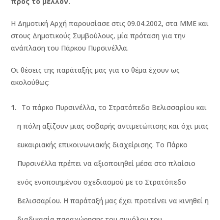
προς το μέλλον.
H Δημοτική Αρχή παρουσίασε στις 09.04.2002, στα ΜΜΕ και
στους Δημοτικούς Συμβούλους, μία πρόταση για την
ανάπλαση του Πάρκου Πυρσινέλλα.
Οι θέσεις της παράταξής μας για το θέμα έχουν ως
ακολούθως:
Το πάρκο Πυρσινέλλα, το Στρατόπεδο Βελισσαρίου και
η πόλη αξίζουν μιας σοβαρής αντιμετώπισης και όχι μιας
ευκαιριακής επικοινωνιακής διαχείρισης. Το Πάρκο
Πυρσινέλλα πρέπει να αξιοποιηθεί μέσα στο πλαίσιο
ενός ενοποιημένου σχεδιασμού με το Στρατόπεδο
Βελισσαρίου. Η παράταξή μας έχει προτείνει να κινηθεί η
διαδικασία παραχώρησης του συνόλου του