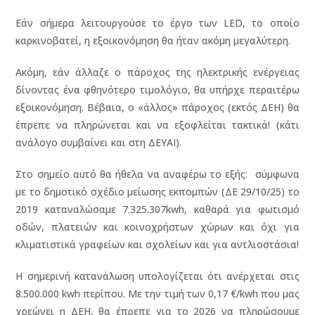
Εάν σήμερα λειτουργούσε το έργο των LED, το οποίο
καρκινοβατεί, η εξοικονόμηση θα ήταν ακόμη μεγαλύτερη.
Ακόμη, εάν άλλαζε ο πάροχος της ηλεκτρικής ενέργειας
δίνοντας ένα φθηνότερο τιμολόγιο, θα υπήρχε περαιτέρω
εξοικονόμηση. Βέβαια, ο «άλλος» πάροχος (εκτός ΔΕΗ) θα
έπρεπε να πληρώνεται και να εξοφλείται τακτικά! (κάτι
ανάλογο συμβαίνει και στη ΔΕΥΑΙ).
Στο σημείο αυτό θα ήθελα να αναφέρω το εξής: σύμφωνα
με το δημοτικό σχέδιο μείωσης εκπομπών (ΔΕ 29/10/25) το
2019 καταναλώσαμε 7.325.307kwh, καθαρά για φωτισμό
οδών, πλατειών και κοινοχρήστων χώρων και όχι για
κλιματιστικά γραφείων και σχολείων και για αντλιοστάσια!
Η σημερινή κατανάλωση υπολογίζεται ότι ανέρχεται στις
8.500.000 kwh περίπου. Με την τιμή των 0,17 €/kwh που μας
χρεώνει η ΔΕΗ, θα έπρεπε για το 2026 να πληρώσουμε