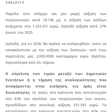
5.692.013 €.
Παρόλο που υπάρχει και μία μικρή αύξηση των
τετραγωνικών κατά 18.746 μ2, η αύξηση των εσόδων
ανέρχεται στο 1.233.321 ευρώ, δηλαδή αύξηση κατά 27%
έναντι του 2025.
Δηλαδή, για το 2026, θα πρέπει να εισπραχθούν -ώστε να
ισοσκελιστούν με την αύξηση των δαπανών- από τους
συμπολίτες μας 2.000.000€ εκατομμύρια ευρώ περίπου,
περισσότερα από ότι πέρυσι.
Η σύγκλιση των τιμών μεταξύ των Δημοτικών
Ενοτήτων ή η τήρηση της αναλογικότητας που
αναφέρονται στην εισήγηση, για εμάς είναι
δικαιολογίες
. Οι οικίες στα Ιωάννινα που αντιστοιχούν
στο 63% του συνόλου των τετραγωνικών των οικιών,
προσδίδουν στη συνολική αύξηση 531.392 ευρώ. Τα
καταστήματα στα Ιωάννινα αντιστοιχούν στο 41% του