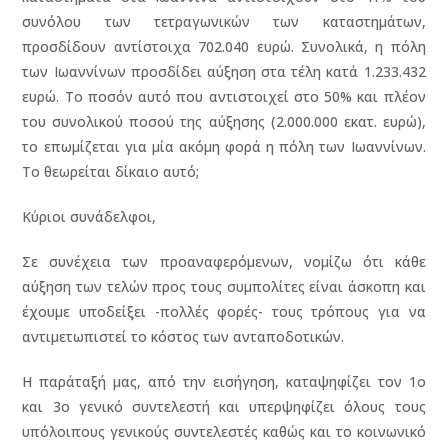
συνόλου των τετραγωνικών των καταστημάτων,
προσδίδουν αντίστοιχα 702.040 ευρώ. Συνολικά, η πόλη
των Ιωαννίνων προσδίδει αύξηση στα τέλη κατά 1.233.432
ευρώ. Το ποσόν αυτό που αντιστοιχεί στο 50% και πλέον
του συνολικού ποσού της αύξησης (2.000.000 εκατ. ευρώ),
το επωμίζεται για μία ακόμη φορά η πόλη των Ιωαννίνων.
Το θεωρείται δίκαιο αυτό;
Κύριοι συνάδελφοι,
Σε συνέχεια των προαναφερόμενων, νομίζω ότι κάθε
αύξηση των τελών προς τους συμπολίτες είναι άσκοπη και
έχουμε υποδείξει -πολλές φορές- τους τρόπους για να
αντιμετωπιστεί το κόστος των ανταποδοτικών.
Η παράταξή μας, από την εισήγηση, καταψηφίζει τον 1ο
και 3ο γενικό συντελεστή και υπερψηφίζει όλους τους
υπόλοιπους γενικούς συντελεστές καθώς και το κοινωνικό