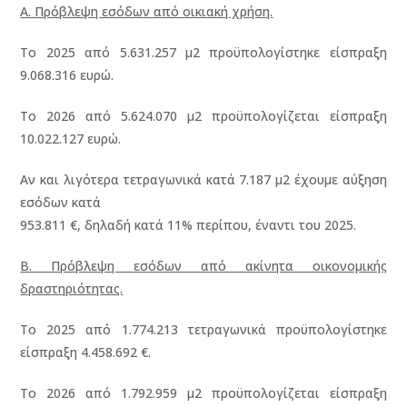
Α. Πρόβλεψη εσόδων από οικιακή χρήση.
Το 2025 από 5.631.257 μ2 προϋπολογίστηκε είσπραξη
9.068.316 ευρώ.
Το 2026 από 5.624.070 μ2 προϋπολογίζεται είσπραξη
10.022.127 ευρώ.
Αν και λιγότερα τετραγωνικά κατά 7.187 μ2 έχουμε αύξηση
εσόδων κατά
953.811 €, δηλαδή κατά 11% περίπου, έναντι του 2025.
Β. Πρόβλεψη εσόδων από ακίνητα οικονομικής
δραστηριότητας.
Το 2025 από 1.774.213 τετραγωνικά προϋπολογίστηκε
είσπραξη 4.458.692 €.
Το 2026 από 1.792.959 μ2 προϋπολογίζεται είσπραξη