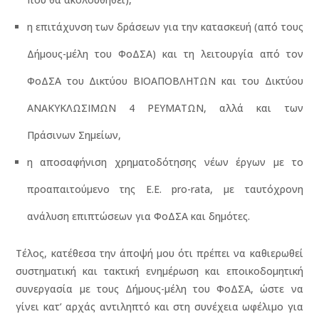
η επιτάχυνση των δράσεων για την κατασκευή (από τους
Δήμους-μέλη του ΦοΔΣΑ) και τη λειτουργία από τον
ΦοΔΣΑ του Δικτύου ΒΙΟΑΠΟΒΛΗΤΩΝ και του Δικτύου
ΑΝΑΚΥΚΛΩΣΙΜΩΝ 4 ΡΕΥΜΑΤΩΝ, αλλά και των
Πράσινων Σημείων,
η αποσαφήνιση χρηματοδότησης νέων έργων με το
προαπαιτούμενο της Ε.Ε. pro-rata, με ταυτόχρονη
ανάλυση επιπτώσεων για ΦοΔΣΑ και δημότες.
Τέλος, κατέθεσα την άποψή μου ότι πρέπει να καθιερωθεί
συστηματική και τακτική ενημέρωση και εποικοδομητική
συνεργασία με τους Δήμους-μέλη του ΦοΔΣΑ, ώστε να
γίνει κατ’ αρχάς αντιληπτό και στη συνέχεια ωφέλιμο για