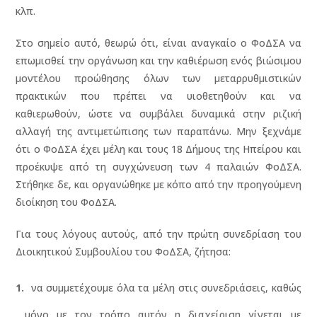
κλπ.
Στο σημείο αυτό, θεωρώ ότι, είναι αναγκαίο ο ΦοΔΣΑ να
επωμισθεί την οργάνωση και την καθιέρωση ενός βιώσιμου
μοντέλου προώθησης όλων των μεταρρυθμιστικών
πρακτικών που πρέπει να υιοθετηθούν και να
καθιερωθούν, ώστε να συμβάλει δυναμικά στην ριζική
αλλαγή της αντιμετώπισης των παραπάνω. Μην ξεχνάμε
ότι ο ΦοΔΣΑ έχει μέλη και τους 18 Δήμους της Ηπείρου και
προέκυψε από τη συγχώνευση των 4 παλαιών ΦοΔΣΑ.
Στήθηκε δε, και οργανώθηκε με κόπο από την προηγούμενη
διοίκηση του ΦοΔΣΑ.
Για τους λόγους αυτούς, από την πρώτη συνεδρίαση του
Διοικητικού Συμβουλίου του ΦοΔΣΑ, ζήτησα:
να συμμετέχουμε όλα τα μέλη στις συνεδριάσεις, καθώς
μόνο με τον τρόπο αυτόν η διαχείριση γίνεται με