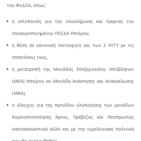
του ΦοΔΣΑ, όπως:
η επίσπευση για την ολοκλήρωση και έγκριση του
επικαιροποιημένου ΠΕΣΔΑ Ηπείρου,
η θέση σε κανονική λειτουργία και των 3 ΧΥΤΥ με τις
επεκτάσεις τους,
η μετατροπή της Μονάδας Επεξεργασίας Αποβλήτων
(ΜΕΑ) Ηπείρου σε Μονάδα Ανάκτησης και Ανακύκλωσης
(ΜΑΑ),
ο έλεγχος για της προόδου υλοποίησης των μονάδων
Κομποστοποίησης Άρτας, Πρέβεζας και Θεσπρωτίας
(κατασκευαστικά αλλά και με την τιμολογιακή πολιτική
που θα ακολουθηθεί),