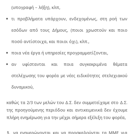
(υπογραφή – λήξη), κλπ,
τι προβλήματα υπάρχουν, ενδεχομένως, στη ροή των
εσόδων από τους Δήμους, (ποιοι χρωστούν και ποιο
ποσό αντίστοιχα, και ποιοι όχι), κλπ.,
ποια νέα έργα ή υπηρεσίες προγραμματίζονται,
αν υφίστανται και ποια συγκεκριμένα θέματα
στελέχωσης του φορέα με νέες ειδικότητες στελεχιακού
δυναμικού,
καθώς τα 2/3 των μελών του Δ.Σ. δεν συμμετείχαμε στο Δ.Σ.
της προηγούμενης περιόδου και αντικειμενικά δεν έχουμε
πλήρη ενημέρωση για την μέχρι σήμερα εξέλιξη του φορέα,
να ενημερώνονται και να προσκαλούνται τα ΜΜΕ για