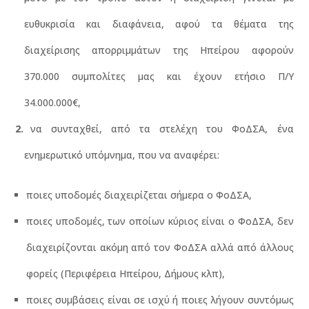
ευθυκρισία και διαφάνεια, αφού τα θέματα της
διαχείρισης απορριμμάτων της Ηπείρου αφορούν
370.000 συμπολίτες μας και έχουν ετήσιο Π/Υ
34.000.000€,
να συνταχθεί, από τα στελέχη του ΦοΔΣΑ, ένα
ενημερωτικό υπόμνημα, που να αναφέρει:
ποιες υποδομές διαχειρίζεται σήμερα ο ΦοΔΣΑ,
ποιες υποδομές, των οποίων κύριος είναι ο ΦοΔΣΑ, δεν
διαχειρίζονται ακόμη από τον ΦοΔΣΑ αλλά από άλλους
φορείς (Περιφέρεια Ηπείρου, Δήμους κλπ),
ποιες συμβάσεις είναι σε ισχύ ή ποιες λήγουν συντόμως