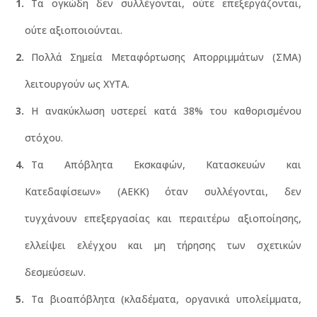
Τα ογκώδη δεν συλλέγονται, ούτε επεξεργάζονται,
ούτε αξιοποιούνται.
Πολλά Σημεία Μεταφόρτωσης Απορριμμάτων (ΣΜΑ)
λειτουργούν ως ΧΥΤΑ.
Η ανακύκλωση υστερεί κατά 38% του καθορισμένου
στόχου.
Τα Απόβλητα Εκσκαφών, Κατασκευών και
Κατεδαφίσεων» (ΑΕΚΚ) όταν συλλέγονται, δεν
τυγχάνουν επεξεργασίας και περαιτέρω αξιοποίησης,
ελλείψει ελέγχου και μη τήρησης των σχετικών
δεσμεύσεων.
Τα βιοαπόβλητα (κλαδέματα, οργανικά υπολείμματα,