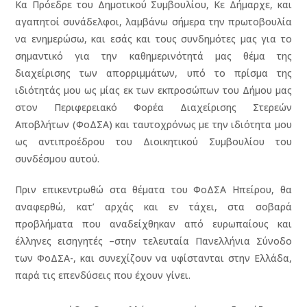
Κα Πρόεδρε του Δημοτικού Συμβουλίου, Κε Δήμαρχε, και
αγαπητοί συνάδελφοι, λαμβάνω σήμερα την πρωτοβουλία
να ενημερώσω, και εσάς και τους συνδημότες μας για το
σημαντικό για την καθημερινότητά μας θέμα της
διαχείρισης των απορριμμάτων, υπό το πρίσμα της
ιδιότητάς μου ως μίας εκ των εκπροσώπων του Δήμου μας
στον Περιφερειακό Φορέα Διαχείρισης Στερεών
Αποβλήτων (ΦοΔΣΑ) και ταυτοχρόνως με την ιδιότητα μου
ως αντιπροέδρου του Διοικητικού Συμβουλίου του
συνδέσμου αυτού.
Πριν επικεντρωθώ στα θέματα του ΦοΔΣΑ Ηπείρου, θα
αναφερθώ, κατ’ αρχάς και εν τάχει, στα σοβαρά
προβλήματα που αναδείχθηκαν από ευρωπαίους και
έλληνες εισηγητές –στην τελευταία Πανελλήνια Σύνοδο
των ΦοΔΣΑ-, και συνεχίζουν να υφίστανται στην Ελλάδα,
παρά τις επενδύσεις που έχουν γίνει.