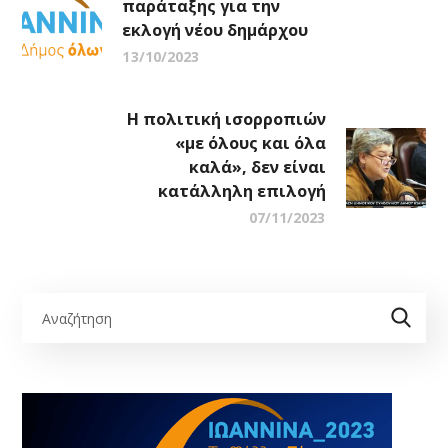
παράταξης για την
εκλογή νέου δημάρχου
13/10/2023
H πολιτική ισορροπιών
«με όλους και όλα
καλά», δεν είναι
κατάλληλη επιλογή
07/11/2023