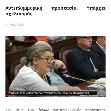
Aντιπλημμυρική προστασία. Υπάρχει
σχεδιασμός;
31/10/2023
Στο θέμα των έργων αντιπλημμυρικής προστασίας