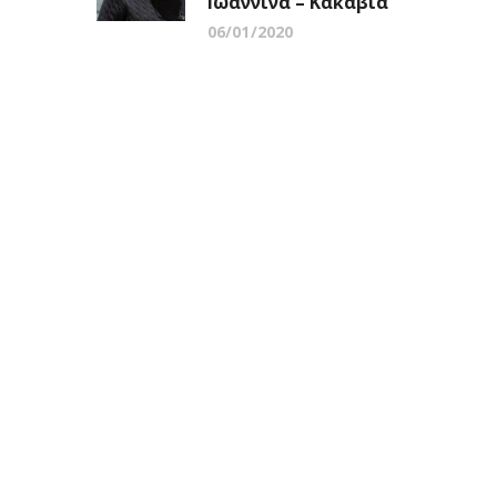
Ιωάννινα – Κακαβιά
06/01/2020