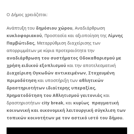
O Δήμος χρειάζεται:
Ανάπτυξη του
δημόσιου χώρου
, Αναδιάρθρωση
κυκλοφοριακού
, Προστασία και αξιοποίηση της
Λίμνης
Παμβώτιδας
, Μεταρρύθμιση διαχείρισης των
απορριμμάτων με κύρια προτεραιότητα την
αναδιάρθρωση του συστήματος Οδοκαθαρισμού με
χρήση ειδικού εξοπλισμού
και την αποτελεσματική
Διαχείριση Ογκωδών αντικειμένων
,
Στοχευμένη
πριμοδότηση
και υποστήριξη των
αθλητικών
δραστηριοτήτων ιδιαίτερης υπεραξίας
,
Χρηματοδότηση του Αθλητισμού γειτονιάς
και
δραστηριοτήτων
city break
, και
κυρίως πραγματική
κοινωνική και οικονομική λειτουργική σύγκλιση των
τοπικών κοινοτήτων με τον αστικό ιστό του δήμου.