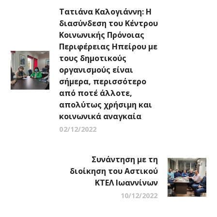
Τατιάνα Καλογιάννη: Η
διασύνδεση του Κέντρου
Κοινωνικής Πρόνοιας
Περιφέρειας Ηπείρου με
τους δημοτικούς
οργανισμούς είναι
σήμερα, περισσότερο
από ποτέ άλλοτε,
απολύτως χρήσιμη και
κοινωνικά αναγκαία
02/12/2022
Συνάντηση με τη
διοίκηση του Αστικού
ΚΤΕΛ Ιωαννίνων
10/12/2022