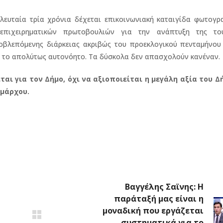
ελευταία τρία χρόνια δέχεται επικοινωνιακή καταιγίδα φωτογρ
πιχειρηματικών πρωτοβουλιών για την ανάπτυξη της του
οβλεπόμενης διάρκειας ακριβώς του προεκλογικού πενταμήνου
ια το απολύτως αυτονόητο. Τα δύσκολα δεν απασχoλούν κανέναν.
αι για τον Δήμο, όχι να αξιοποιείται η μεγάλη αξία του Δ
ημάρχου.
Βαγγέλης Σαϊνης: Η
παράταξή μας είναι η
μοναδική που εργάζεται
συστηματικά για το