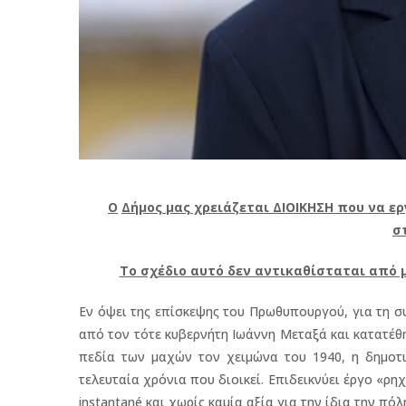
O
Δήμος μας χρειάζεται ΔΙΟΙΚΗΣΗ που να ε
σ
Το σχέδιο αυτό δεν αντικαθίσταται από
Eν όψει της επίσκεψης του Πρωθυπουργού, για τη σ
από τον τότε κυβερνήτη Ιωάννη Μεταξά και κατατέθ
πεδία των μαχών τον χειμώνα του 1940, η δημοτι
τελευταία χρόνια που διοικεί. Επιδεικνύει έργο «
instantané και χωρίς καμία αξία για την ίδια την πόλ