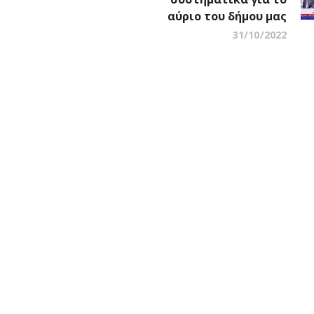
αύριο του δήμου μας
31/10/2022