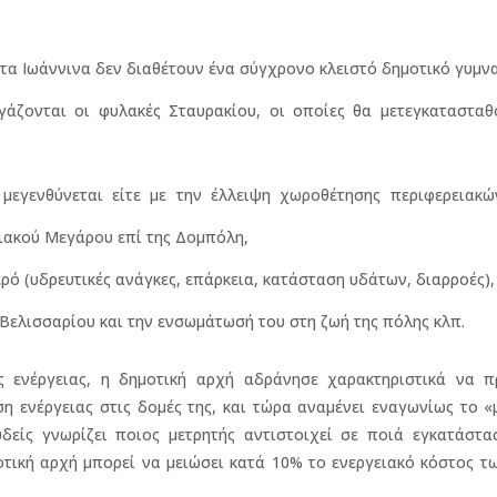
 τα Ιωάννινα δεν διαθέτουν ένα σύγχρονο κλειστό δημοτικό γυμν
άζονται οι φυλακές Σταυρακίου, οι οποίες θα μετεγκατασταθ
 μεγενθύνεται είτε με την έλλειψη χωροθέτησης περιφερειακ
ειακού Μεγάρου επί της Δομπόλη,
ερό (υδρευτικές ανάγκες, επάρκεια, κατάσταση υδάτων, διαρροές),
ελισσαρίου και την ενσωμάτωσή του στη ζωή της πόλης κλπ.
 ενέργειας, η δημοτική αρχή αδράνησε χαρακτηριστικά να π
η ενέργειας στις δομές της, και τώρα αναμένει εναγωνίως το «
δείς γνωρίζει ποιος μετρητής αντιστοιχεί σε ποιά εγκατάστασ
οτική αρχή μπορεί να μειώσει κατά 10% το ενεργειακό κόστος 