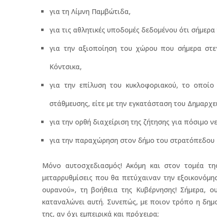
για τη Λίμνη Παμβώτιδα,
για τις αθλητικές υποδομές δεδομένου ότι σήμερα
για την αξιοποίηση του χώρου που σήμερα στεγ
Κόντσικα,
για την επίλυση του κυκλοφοριακού, το οποίο
στάθμευσης, είτε με την εγκατάσταση του Δημαρχ
για την ορθή διαχείριση της ζήτησης για πόσιμο ν
για την παραχώρηση στον δήμο του στρατόπεδου Β
Μόνο αυτοσχεδιασμός! Ακόμη και στον τομέα της
μεταρρυθμίσεις που θα πετύχαιναν την εξοικονόμησ
ουρανού», τη βοήθεια της Κυβέρνησης! Σήμερα, ου
καταναλώνει αυτή. Συνεπώς, με ποιον τρόπο η δημ
της, αν όχι εμπειρικά και πρόχειρα;