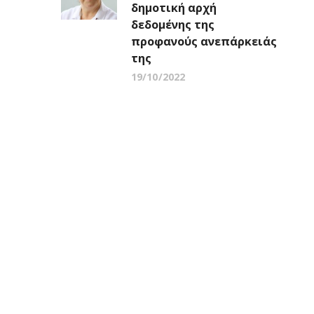
δημοτική αρχή
δεδομένης της
προφανούς ανεπάρκειάς
της
19/10/2022