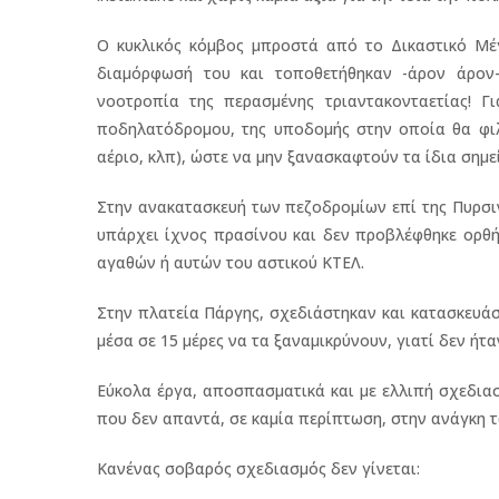
Ο κυκλικός κόμβος μπροστά από το Δικαστικό Μέγ
διαμόρφωσή του και τοποθετήθηκαν -άρον άρον
νοοτροπία της περασμένης τριαντακονταετίας! Γι
ποδηλατόδρομου, της υποδομής στην οποία θα φιλ
αέριο, κλπ), ώστε να μην ξανασκαφτούν τα ίδια σημε
Στην ανακατασκευή των πεζοδρομίων επί της Πυρσιν
υπάρχει ίχνος πρασίνου και δεν προβλέφθηκε ορ
αγαθών ή αυτών του αστικού ΚΤΕΛ.
Στην πλατεία Πάργης, σχεδιάστηκαν και κατασκευά
μέσα σε 15 μέρες να τα ξαναμικρύνουν, γιατί δεν ήτ
Εύκολα έργα, αποσπασματικά και με ελλιπή σχεδια
που δεν απαντά, σε καμία περίπτωση, στην ανάγκη τ
Κανένας σοβαρός σχεδιασμός δεν γίνεται: