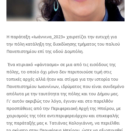
Η παράταξη «Ιωάννινα_2023» χαιρετίζει την ευτυχή για
την πόλη κατάληξη της διεκδίκησης τμήματος του παλιού
Πανεπιστημίου επί της οδού Δομπόλη.
Ένα κτιριακό «φάντασμα» σε μια από τις εισόδους της
πόλης, το οποίο όχι μόνο δεν περιποιούσε τιμή στις
τοπικές αρχές αλλά ήταν και στίγμα για την ιστορία του
Πανεπιστημίου Ιωαννίνων, ιδρύματος που είναι συνδεμένο
απόλυτα με την ταυτότητα της πόλης και του Δήμου μας.
Γι’ αυτόν ακριβώς τον λόγο, έγιναν και στο παρελθόν
προσπάθειες από την Περιφερειακή Αρχή της Ηπείρου, με
χειρισμούς της τότε αντιπεριφερειάρχου και επικεφαλής
της παράταξής μας κ. Τατιάνας Καλογιάννη, να περιέλθει
το ακίνητο στην Περιφέρεια Ηπείρου, ώστε να αξιοποιηθεί