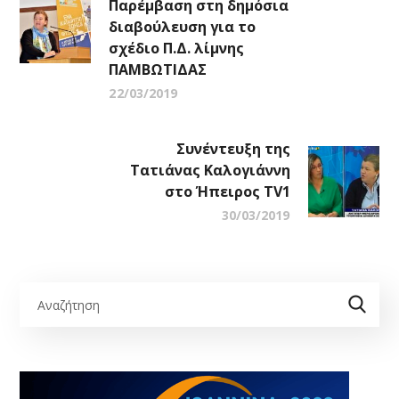
Παρέμβαση στη δημόσια
διαβούλευση για το
σχέδιο Π.Δ. λίμνης
ΠΑΜΒΩΤΙΔΑΣ
22/03/2019
Συνέντευξη της
Τατιάνας Καλογιάννη
στο Ήπειρος TV1
30/03/2019