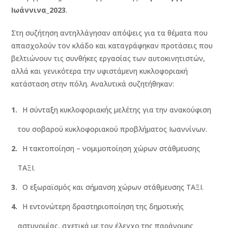
Ιωάννινα_2023
.
Στη συζήτηση αντηλλάγησαν απόψεις για τα θέματα που
απασχολούν τον κλάδο και καταγράφηκαν προτάσεις που
βελτιώνουν τις συνθήκες εργασίας των αυτοκινητιστών,
αλλά και γενικότερα την υφιστάμενη κυκλοφοριακή
κατάσταση στην πόλη. Αναλυτικά συζητήθηκαν:
Η σύνταξη κυκλοφοριακής μελέτης για την ανακούφιση
του σοβαρού κυκλοφοριακού προβλήματος Ιωαννίνων.
Η τακτοποίηση – νομιμοποίηση χώρων στάθμευσης
ΤΑΞΙ.
Ο εξωραϊσμός και σήμανση χώρων στάθμευσης ΤΑΞΙ.
Η εντονώτερη δραστηριοποίηση της δημοτικής
αστυνομίας, σχετικά με τον έλεγχο της παράνομης