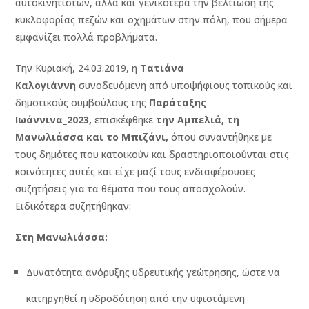
αυτοκινητιστών, αλλά και γενικότερα την βελτίωση της
κυκλοφορίας πεζών και οχημάτων στην πόλη, που σήμερα
εμφανίζει πολλά προβλήματα.
Την Κυριακή, 24.03.2019, η
Τατιάνα
Καλογιάννη
συνοδευόμενη από υποψήφιους τοπικούς και
δημοτικούς συμβούλους της
Παράταξης
Ιωάννινα_2023,
επισκέφθηκε
την Αμπελιά,
τη
Μανωλιάσσα
και το Μπιζάνι,
όπου συναντήθηκε με
τους δημότες που κατοικούν και δραστηριοποιούνται στις
κοινότητες αυτές και είχε μαζί τους ενδιαφέρουσες
συζητήσεις για τα θέματα που τους αποσχολούν.
Ειδικότερα συζητήθηκαν:
Σ
τη Μανωλιάσσα
:
Δυνατότητα ανόρυξης υδρευτικής γεώτρησης, ώστε να
κατηργηθεί η υδροδότηση από την υφιστάμενη