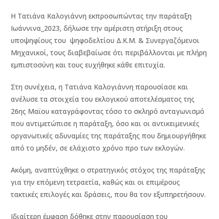
Η Τατιάνα Καλογιάννη εκπροσωπώντας την παράταξη
Ιωάννινα_2023, δήλωσε την αμέριστη στήριξη στους
υποψηφίους του ψηφοδελτίου Δ.Κ.Μ. & Συνεργαζόμενοι
Μηχανικοί, τους διαβεβαίωσε ότι περιβάλλονται με πλήρη
εμπιστοσύνη και τους ευχήθηκε κάθε επιτυχία.
Στη συνέχεια, η Τατιάνα Καλογιάννη παρουσίασε και
ανέλυσε τα στοιχεία του εκλογικού αποτελέσματος της
26ης Μαϊου καταγράφοντας τόσο το σκληρό ανταγωνισμό
που αντιμετώπισε η παράταξη, όσο και οι αντικειμενικές
οργανωτικές αδυναμίες της παράταξης που δημιουργήθηκε
από το μηδέν, σε ελάχιστο χρόνο προ των εκλογών.
Ακόμη, αναπτύχθηκε ο στρατηγικός στόχος της παράταξης
για την επόμενη τετραετία, καθώς και οι επιμέρους
τακτικές επιλογές και δράσεις, που θα τον εξυπηρετήσουν.
Ιδιαίτερη έμφαση δόθηκε στην παρουσίαση του