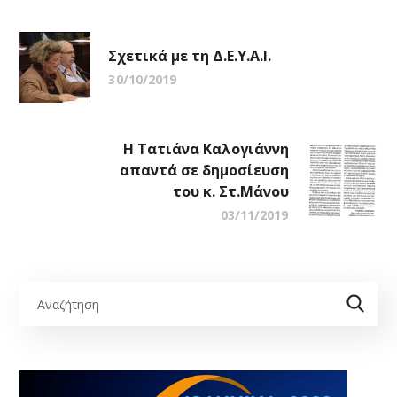
Σχετικά με τη Δ.Ε.Υ.Α.Ι.
30/10/2019
Η Τατιάνα Καλογιάννη
απαντά σε δημοσίευση
του κ. Στ.Μάνου
03/11/2019