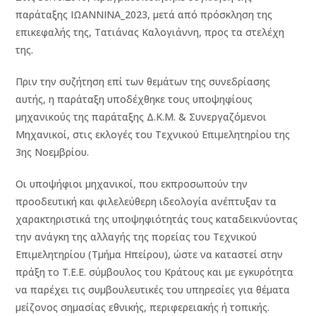
παράταξης ΙΩΑΝΝΙΝΑ_2023, μετά από πρόσκληση της
επικεφαλής της, Τατιάνας Καλογιάννη, προς τα στελέχη
της.
Πριν την συζήτηση επί των θεμάτων της συνεδρίασης
αυτής, η παράταξη υποδέχθηκε τους υποψηφίους
μηχανικούς της παράταξης Δ.Κ.Μ. & Συνεργαζόμενοι
Μηχανικοί, στις εκλογές του Τεχνικού Επιμελητηρίου της
3ης Νοεμβρίου.
Οι υποψήφιοι μηχανικοί, που εκπροσωπούν την
προοδευτική και φιλελεύθερη ιδεολογία ανέπτυξαν τα
χαρακτηριστικά της υποψηφιότητάς τους καταδεικνύοντας
την ανάγκη της αλλαγής της πορείας του Τεχνικού
Επιμελητηρίου (Τμήμα Ηπείρου), ώστε να καταστεί στην
πράξη το Τ.Ε.Ε. σύμβουλος του Κράτους και με εγκυρότητα
να παρέχει τις συμβουλευτικές του υπηρεσίες για θέματα
μείζονος σημασίας εθνικής, περιφερειακής ή τοπικής.