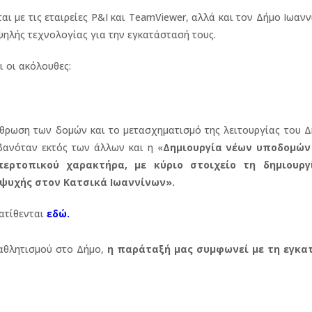
αι με τις εταιρείες P&I και TeamViewer, αλλά και τον Δήμο Ιωανν
ψηλής τεχνολογίας για την εγκατάστασή τους.
ι οι ακόλουθες:
θρωση των δομών και το μετασχηματισμό της λειτουργίας του Δ
βανόταν εκτός των άλλων και η «
Δημιουργία νέων υποδομών
ερτοπικού χαρακτήρα, με κύριο στοιχείο τη δημιουργ
ψυχής στον Κατσικά Ιωαννίνων».
ατίθενται
εδώ
.
αθλητισμού στο Δήμο,
η παράταξή μας συμφωνεί με τη εγκ