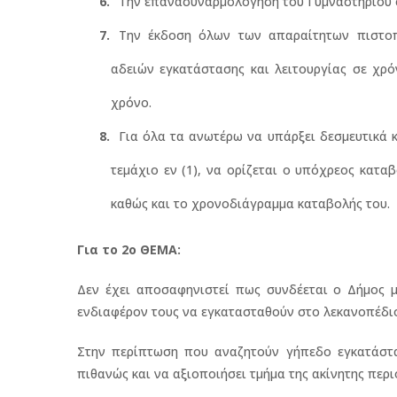
Την επανασυναρμολόγηση του Γυμναστήριου στη
Την έκδοση όλων των απαραίτητων πιστοπ
αδειών εγκατάστασης και λειτουργίας σε χρό
χρόνο.
Για όλα τα ανωτέρω να υπάρξει δεσμευτικά 
τεμάχιο εν (1), να ορίζεται ο υπόχρεος κατα
καθώς και το χρονοδιάγραμμα καταβολής του.
Για το 2ο ΘΕΜΑ:
Δεν έχει αποσαφηνιστεί πως συνδέεται ο Δήμος μ
ενδιαφέρον τους να εγκατασταθούν στο λεκανοπέδι
Στην περίπτωση που αναζητούν γήπεδο εγκατάστα
πιθανώς και να αξιοποιήσει τμήμα της ακίνητης περι