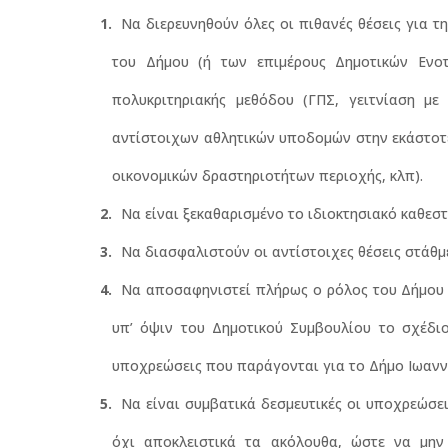
Να διερευνηθούν όλες οι πιθανές θέσεις για τ
του Δήμου (ή των επιμέρους Δημοτικών Ενοτ
πολυκριτηριακής μεθόδου (ΓΠΣ, γειτνίαση με
αντίστοιχων αθλητικών υποδομών στην εκάστοτε
οικονομικών δραστηριοτήτων περιοχής, κλπ).
Να είναι ξεκαθαρισμένο το ιδιοκτησιακό καθεσ
Να διασφαλιστούν οι αντίστοιχες θέσεις στάθμ
Να αποσαφηνιστεί πλήρως ο ρόλος του Δήμου Ι
υπ’ όψιν του Δημοτικού Συμβουλίου το σχέδιο
υποχρεώσεις που παράγονται για το Δήμο Ιωανν
Να είναι συμβατικά δεσμευτικές οι υποχρεώσε
όχι αποκλειστικά τα ακόλουθα, ώστε να μην