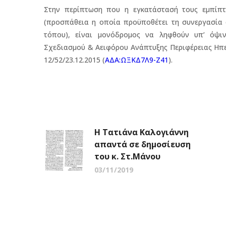
Στην περίπτωση που η εγκατάστασή τους εμπίπτε
(προσπάθεια η οποία προϋποθέτει τη συνεργασία 
τόπου), είναι μονόδρομος να ληφθούν υπ’ όψιν
Σχεδιασμού & Αειφόρου Ανάπτυξης Περιφέρειας Ηπεί
12/52/23.12.2015 (
ΑΔΑ:ΩΞΚΔ7Λ9-Ζ41
).
Η Τατιάνα Καλογιάννη
απαντά σε δημοσίευση
του κ. Στ.Μάνου
03/11/2019