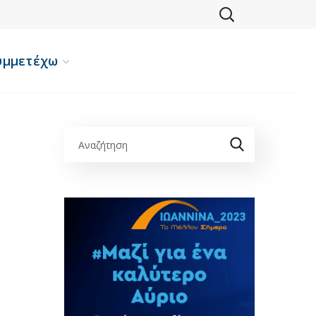
υμμετέχω