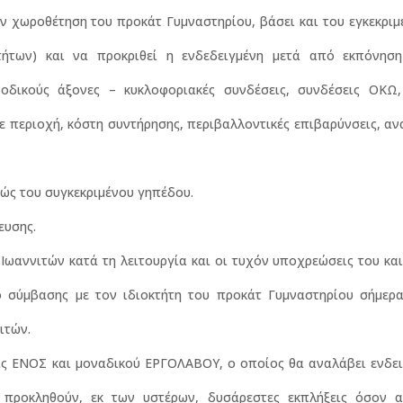
ην χωροθέτηση του προκάτ Γυμναστηρίου, βάσει και του εγκεκρι
ήτων) και να προκριθεί η ενδεδειγμένη μετά από εκπόνηση
 οδικούς άξονες – κυκλοφοριακές συνδέσεις, συνδέσεις ΟΚΩ,
 περιοχή, κόστη συντήρησης, περιβαλλοντικές επιβαρύνσεις, α
τώς του συγκεκριμένου γηπέδου.
ευσης.
ωαννιτών κατά τη λειτουργία και οι τυχόν υποχρεώσεις του και
 σύμβασης με τον ιδιοκτήτη του προκάτ Γυμναστηρίου σήμερα,
ιτών.
ις ΕΝΟΣ και μοναδικού ΕΡΓΟΛΑΒΟΥ, ο οποίος θα αναλάβει ενδει
 προκληθούν, εκ των υστέρων, δυσάρεστες εκπλήξεις όσον 