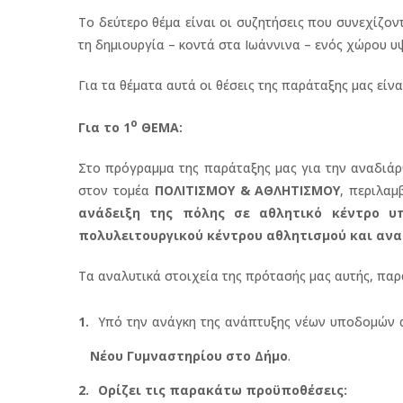
Το δεύτερο θέμα είναι οι συζητήσεις που συνεχίζοντ
τη δημιουργία – κοντά στα Ιωάννινα – ενός χώρου υ
Για τα θέματα αυτά οι θέσεις της παράταξης μας είνα
ο
Για το 1
ΘΕΜΑ:
Στο πρόγραμμα της παράταξης μας για την αναδιάρ
στον τομέα
ΠΟΛΙΤΙΣΜΟΥ & ΑΘΛΗΤΙΣΜΟΥ
, περιλαμ
ανάδειξη της πόλης σε αθλητικό κέντρο υπ
πολυλειτουργικού κέντρου αθλητισμού και ανα
Τα αναλυτικά στοιχεία της πρότασής μας αυτής, παρ
Yπό την ανάγκη της ανάπτυξης νέων υποδομών 
Νέου Γυμναστηρίου στο Δήμο
.
Ορίζει τις παρακάτω προϋποθέσεις: