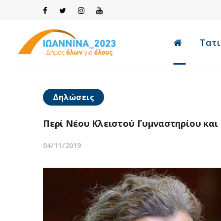
Τατι
Δηλώσεις
Περί Νέου Κλειστού Γυμναστηρίου και
04/11/2019