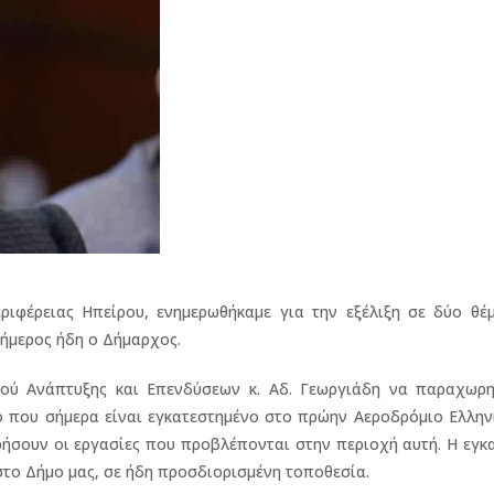
εριφέρειας Ηπείρου, ενημερωθήκαμε για την εξέλιξη σε δύο θέ
νήμερος ήδη ο Δήμαρχος.
ού Ανάπτυξης και Επενδύσεων κ. Αδ. Γεωργιάδη να παραχωρη
ο που σήμερα είναι εγκατεστημένο στο πρώην Αεροδρόμιο Ελλην
ήσουν οι εργασίες που προβλέπονται στην περιοχή αυτή. Η εγκ
στο Δήμο μας, σε ήδη προσδιορισμένη τοποθεσία.