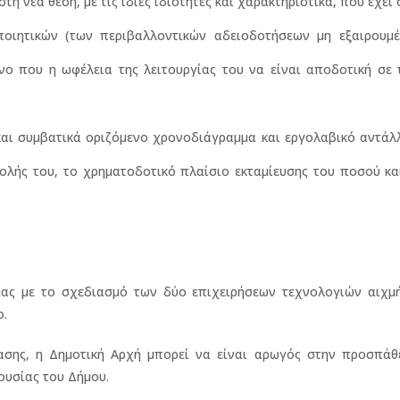
 νέα θέση, με τις ίδιες ιδιότητες και χαρακτηριστικά, που έχει 
οιητικών (των περιβαλλοντικών αδειοδοτήσεων μη εξαιρουμέ
νο που η ωφέλεια της λειτουργίας του να είναι αποδοτική σε 
και συμβατικά οριζόμενο χρονοδιάγραμμα και εργολαβικό αντά
βολής του, το χρηματοδοτικό πλαίσιο εκταμίευσης του ποσού κα
ας με το σχεδιασμό των δύο επιχειρήσεων τεχνολογιών αιχμή
ο.
σης, η Δημοτική Αρχή μπορεί να είναι αρωγός στην προσπάθε
ουσίας του Δήμου.