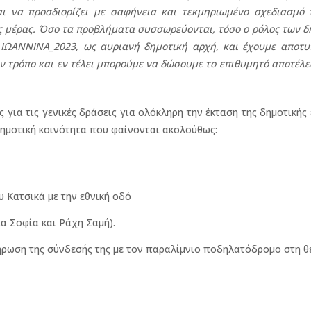
 να προσδιορίζει με σαφήνεια και τεκμηριωμένο σχεδιασμό 
ς μέρας. Όσο τα προβλήματα συσσωρεύονται, τόσο ο ρόλος των 
η ΙΩΑΝΝΙΝΑ_2023, ως αυριανή δημοτική αρχή, και έχουμε αποτυ
ν τρόπο και εν τέλει μπορούμε να δώσουμε το επιθυμητό αποτέλ
 για τις γενικές δράσεις για ολόκληρη την έκταση της δημοτικής
 δημοτική κοινότητα που φαίνονται ακολούθως:
υ Κατσικά με την εθνική οδό
α Σοφία και Ράχη Σαμή).
ήρωση της σύνδεσής της με τον παραλίμνιο ποδηλατόδρομο στη θ