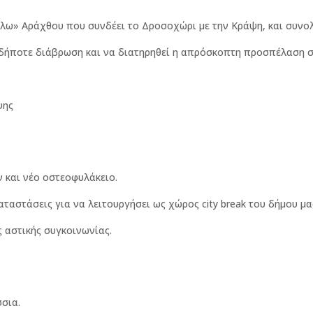
ω» Αράχθου που συνδέει το Δροσοχώρι με την Κράψη, και συνο
αδήποτε διάβρωση και να διατηρηθεί η απρόσκοπτη προσπέλαση 
ψης
 και νέο οστεοφυλάκειο.
ταστάσεις για να λειτουργήσει ως χώρος city break του δήμου μα
 αστικής συγκοινωνίας.
σια.