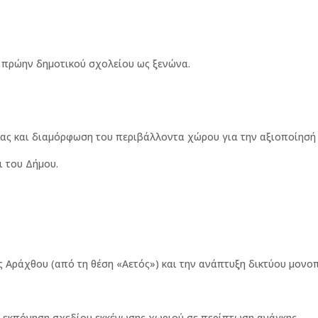
υ πρώην δημοτικού σχολείου ως ξενώνα.
τας και διαμόρφωση του περιβάλλοντα χώρου για την αξιοποίησή 
ι του Δήμου.
ς Αράχθου (από τη θέση «Αετός») και την ανάπτυξη δικτύου μονο
 εκπόνηση σχεδίου εκκένωσης χωριού σε περίπτωση ανάγκης.