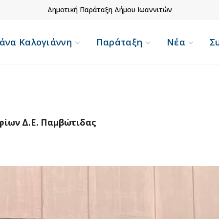
Δημοτική Παράταξη Δήμου Ιωαννιτών
άνα Καλογιάννη
Παράταξη
Νέα
Σ
ίων Δ.Ε. Παμβώτιδας