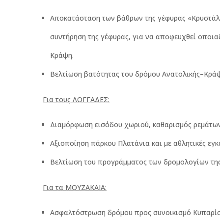
Αποκατάσταση των βάθρων της γέφυρας «Κρυστάλλ
συντήρηση της γέφυρας, για να αποφευχθεί οποι
Κράψη.
Βελτίωση βατότητας του δρόμου Ανατολικής–Κρά
Για τους ΛΟΓΓΑΔΕΣ:
Διαμόρφωση εισόδου χωριού, καθαρισμός ρεμάτων
Αξιοποίηση πάρκου Πλατάνια και με αθλητικές εγκα
Βελτίωση του προγράμματος των δρομολογίων της
Για τα ΜΟΥΖΑΚΑΙΑ:
Ασφαλτόστρωση δρόμου προς συνοικισμό Κυπαρίσ