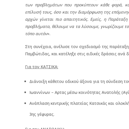
των προβλημάτων που προκύπτουν κάθε φορά, και
επίλυσή τους, όσο και την διαμόρφωση της επόμενη
αρχών γίνεται πιο απαιτητικός. Εμείς, η Παράταξ
προβλήματα, θέλουμε να τα λύσουμε, γνωρίζουμε το
τόπο αυτόν
».
Στη συνέχεια, ανέλυσε τον σχεδιασμό της παράταξης
Παμβώτιδας, και κατέληξε στις ειδικές δράσεις ανά
Για τον ΚΑΤΣΙΚΑ:
Διάνοιξη κάθετου οδικού άξονα για τη σύνδεση το
Ιωαννίνων – Aρτας μέσω κοινότητας Ανατολής (Αγί
Ανάπλαση κεντρικής πλατείας Κατσικάς και ολοκλ
3ης γέφυρας.