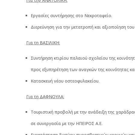
Για την ΑΝΑΤΟΛΙΚΗ:
Εργασίες συντήρησης στο Νεκροταφείο.
Διερεύνηση για την μετατροπή και αξιοποίηση το
Για τη ΒΑΣΙΛΙΚΗ:
Συντήρηση κτιρίου παλαιού σχολείου της κοινότη
προς εξυπηρέτηση των αναγκών της κοινότητας κα
Κατασκευή νέου οστεοφυλακείου.
Για τη ΔΑΦΝΟΥΛΑ:
Τουριστική προβολή με την ανάδειξη της χαράδρα
σε συνεργασία με την ΗΠΕΙΡΟΣ Α.Ε.
Εγκατάσταση δικτύου πυροσβεστικών κρουνών και