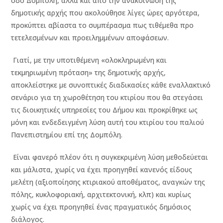
οδό Δομπόλη, αλλά και από την ανακοίνωση της
δημοτικής αρχής που ακολούθησε λίγες ώρες αργότερα,
προκύπτει αβίαστα το συμπέρασμα πως τιθέμεθα προ
τετελεσμένων και προειλημμένων αποφάσεων.
Γιατί, με την υποτιθέμενη «ολοκληρωμένη και
τεκμηριωμένη πρόταση» της δημοτικής αρχής,
αποκλείστηκε με συνοπτικές διαδικασίες κάθε εναλλακτικό
σενάριο για τη χωροθέτηση του κτιρίου που θα στεγάσει
τις διοικητικές υπηρεσίες του Δήμου και προκρίθηκε ως
μόνη και ενδεδειγμένη λύση αυτή του κτιρίου του παλιού
Πανεπιστημίου επί της Δομπόλη.
Είναι φανερό πλέον ότι η συγκεκριμένη λύση μεθοδεύεται
και μάλιστα, χωρίς να έχει προηγηθεί κανενός είδους
μελέτη (αξιοποίησης κτιριακού αποθέματος, αναγκών της
πόλης, κυκλοφοριακή, αρχιτεκτονική, κλπ) και κυρίως
χωρίς να έχει προηγηθεί ένας πραγματικός δημόσιος
διάλογος.