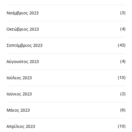
(3)
Νοέμβριος 2023
(4)
Οκτώβριος 2023
(43)
Σεπτέμβριος 2023
(4)
Αύγουστος 2023
(10)
Ιούλιος 2023
(2)
Ιούνιος 2023
(6)
Μάιος 2023
(10)
Απρίλιος 2023