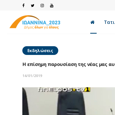
Τατι
Εκδηλώσεις
Η επίσημη παρουσίαση της νέας μας α
14/01/2019