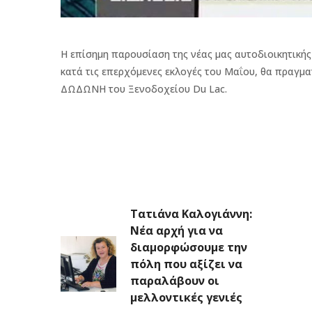
Η επίσημη παρουσίαση της νέας μας αυτοδιοικητικής
κατά τις επερχόμενες εκλογές του Μαΐου, θα πραγμα
ΔΩΔΩΝΗ του Ξενοδοχείου Du Lac.
Τατιάνα Καλογιάννη:
Νέα αρχή για να
διαμορφώσουμε την
πόλη που αξίζει να
παραλάβουν οι
μελλοντικές γενιές