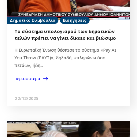
Δημοτικό Συμβούλιο
Εισηγήσεις
Το σύστημα υπολογισμού των δημοτικών
τελών πρέπει να γίνει δίκαιο και βιώσιμο
Η Ευρωπαϊκή Ένωση θέσπισε το σύστημα «Pay As
You Throw (PAYT)», δηλαδή, «πληρώνω όσο
πετάω», ήδη...
περισσότερα
22/12/2025