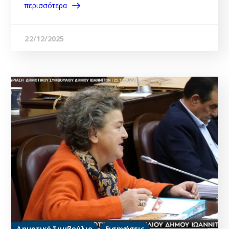
περισσότερα
22/12/2025
Δημοτικό Συμβούλιο
Εισηγήσεις